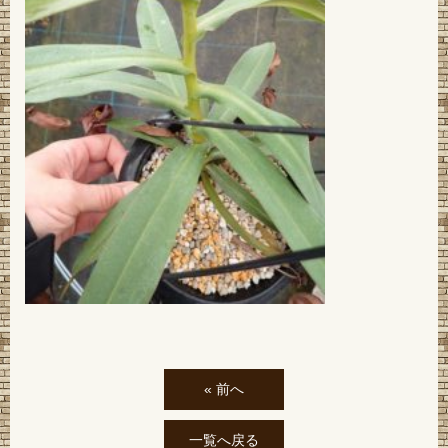
« 前へ
一覧へ戻る