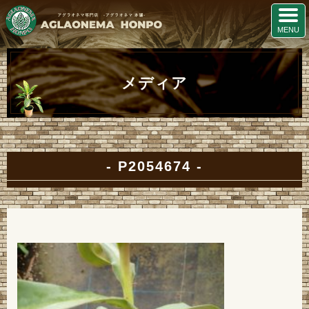
メディア
P2054674