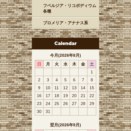
フペルジア・リコポディウム
各種
ブロメリア・アナナス系
Calendar
今月(2026年8月)
日
月
火
水
木
金
土
1
2
3
4
5
6
7
8
9
10
11
12
13
14
15
16
17
18
19
20
21
22
23
24
25
26
27
28
29
30
31
翌月(2026年9月)