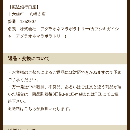
【振込銀行口座】
十六銀行 八幡支店
普通 1352907
名義：株式会社 アグラオネマラボラトリー(カブシキガイシ
ャ アグラオネマラボラトリー)
返品・交換について
・お客様のご都合によるご返品には対応できかねますので予め
ご了承ください。
・万一発送中の破損、不良品、あるいはご注文と違う商品が届
いた場合は、商品到着後3日以内にE-mailまたはTELにてご連
絡下さい。
返送料はこちらが負担いたします。