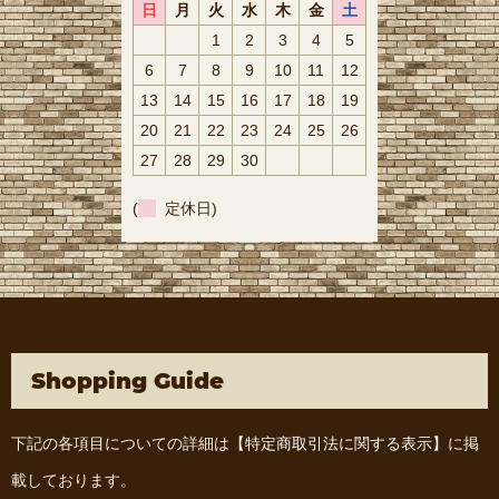
日
月
火
水
木
金
土
1
2
3
4
5
6
7
8
9
10
11
12
13
14
15
16
17
18
19
20
21
22
23
24
25
26
27
28
29
30
(
定休日)
Shopping Guide
下記の各項目についての詳細は
【特定商取引法に関する表示】
に掲
載しております。