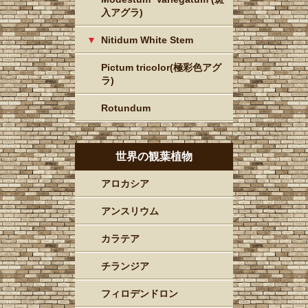
入アグラ)
Nitidum White Stem
Pictum tricolor(極彩色アグ
ラ)
Rotundum
世界の観葉植物
アロカシア
アンスリウム
カラテア
チランジア
フィロデンドロン