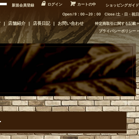
ログイン
カートの中
新規会員登録
ショッピングガイド
Open / 9：00～20：00 Close /土・日・祝日
方
店舗紹介
店長日記
お問い合わせ
特定商取引に関する記載
プライバシーポリシー