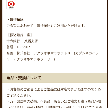
・銀行振込
ご希望にあわせて、銀行振込もご利用いただけます。
【振込銀行口座】
十六銀行 八幡支店
普通 1352907
名義：株式会社 アグラオネマラボラトリー(カブシキガイシ
ャ アグラオネマラボラトリー)
返品・交換について
・お客様のご都合によるご返品には対応できかねますので予め
ご了承ください。
・万一発送中の破損、不良品、あるいはご注文と違う商品が届
いた場合は、商品到着後3日以内にE-mailまたはTELにてご連絡