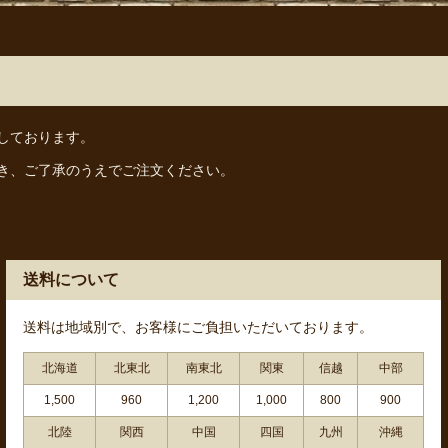
しております。
き、ご了承のうえでご注文ください。
送料について
送料は地域別で、お客様にご負担いただいております。
北海道
北東北
南東北
関東
信越
中部
1,500
960
1,200
1,000
800
900
北陸
関西
中国
四国
九州
沖縄