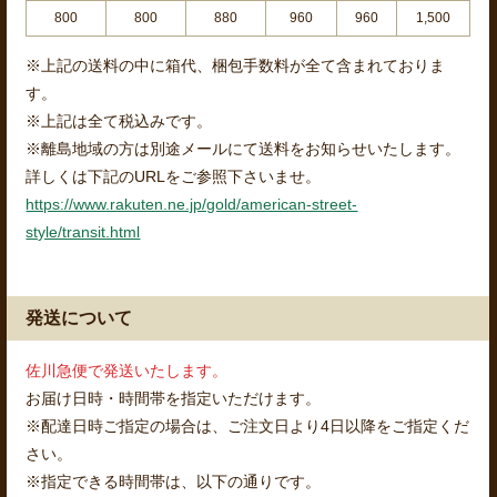
800
800
880
960
960
1,500
※上記の送料の中に箱代、梱包手数料が全て含まれておりま
す。
※上記は全て税込みです。
※離島地域の方は別途メールにて送料をお知らせいたします。
詳しくは下記のURLをご参照下さいませ。
https://www.rakuten.ne.jp/gold/american-street-
style/transit.html
発送について
佐川急便で発送いたします。
お届け日時・時間帯を指定いただけます。
※配達日時ご指定の場合は、ご注文日より4日以降をご指定くだ
さい。
※指定できる時間帯は、以下の通りです。