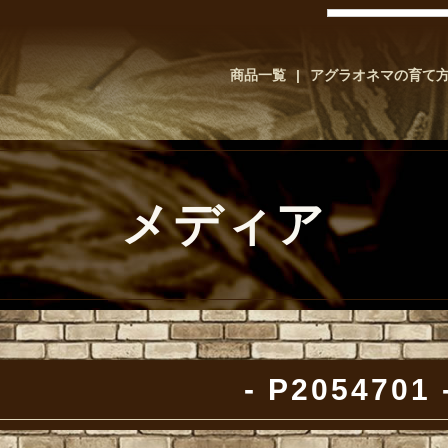
商品一覧
アグラオネマの育て
メディア
P2054701