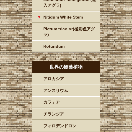
入アグラ)
Nitidum White Stem
Pictum tricolor(極彩色アグ
ラ)
Rotundum
世界の観葉植物
アロカシア
アンスリウム
カラテア
チランジア
フィロデンドロン