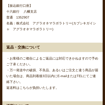
【振込銀行口座】
十六銀行 八幡支店
普通 1352907
名義：株式会社 アグラオネマラボラトリー(カブシキガイシ
ャ アグラオネマラボラトリー)
返品・交換について
・お客様のご都合によるご返品には対応できかねますので予め
ご了承ください。
・万一発送中の破損、不良品、あるいはご注文と違う商品が届
いた場合は、商品到着後3日以内にE-mailまたはTELにてご連
絡下さい。
返送料はこちらが負担いたします。