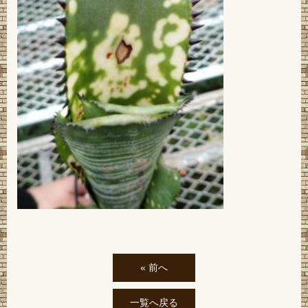
« 前へ
一覧へ戻る