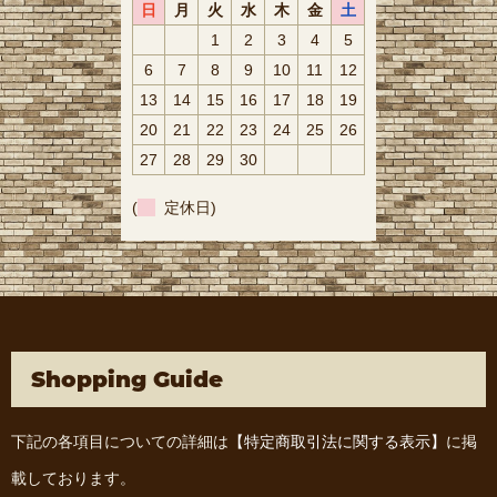
日
月
火
水
木
金
土
1
2
3
4
5
6
7
8
9
10
11
12
13
14
15
16
17
18
19
20
21
22
23
24
25
26
27
28
29
30
(
定休日)
Shopping Guide
下記の各項目についての詳細は
【特定商取引法に関する表示】
に掲
載しております。