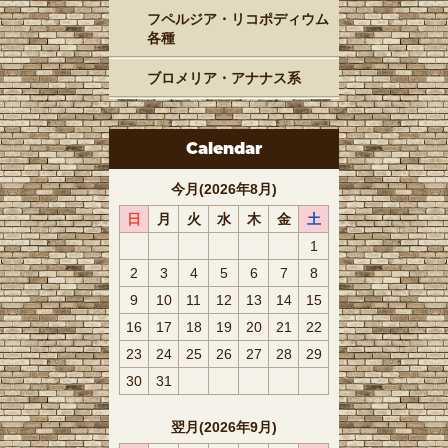
フペルジア・リコポディウム
各種
ブロメリア・アナナス系
Calendar
今月(2026年8月)
日
月
火
水
木
金
土
1
2
3
4
5
6
7
8
9
10
11
12
13
14
15
16
17
18
19
20
21
22
23
24
25
26
27
28
29
30
31
翌月(2026年9月)