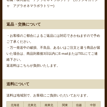
ャ アグラオネマラボラトリー)
返品・交換について
・お客様のご都合によるご返品には対応できかねますので予め
ご了承ください。
・万一発送中の破損、不良品、あるいはご注文と違う商品が届
いた場合は、商品到着後3日以内にE-mailまたはTELにてご連
絡下さい。
返送料はこちらが負担いたします。
送料について
送料は地域別で、お客様にご負担いただいております。
北海道
北東北
南東北
関東
信越
中部