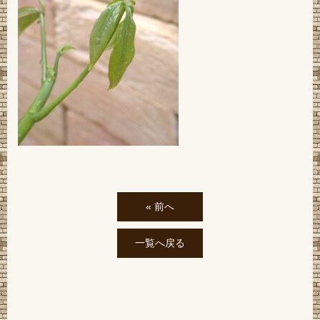
« 前へ
一覧へ戻る