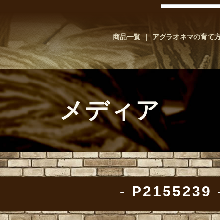
商品一覧
アグラオネマの育て
メディア
P2155239