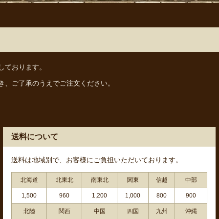
しております。
き、ご了承のうえでご注文ください。
送料について
送料は地域別で、お客様にご負担いただいております。
北海道
北東北
南東北
関東
信越
中部
1,500
960
1,200
1,000
800
900
北陸
関西
中国
四国
九州
沖縄