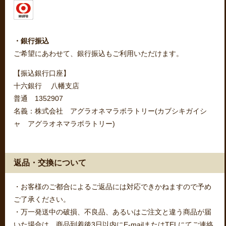
・銀行振込
ご希望にあわせて、銀行振込もご利用いただけます。
【振込銀行口座】
十六銀行 八幡支店
普通 1352907
名義：株式会社 アグラオネマラボラトリー(カブシキガイシ
ャ アグラオネマラボラトリー)
返品・交換について
・お客様のご都合によるご返品には対応できかねますので予め
ご了承ください。
・万一発送中の破損、不良品、あるいはご注文と違う商品が届
いた場合は、商品到着後3日以内にE-mailまたはTELにてご連絡