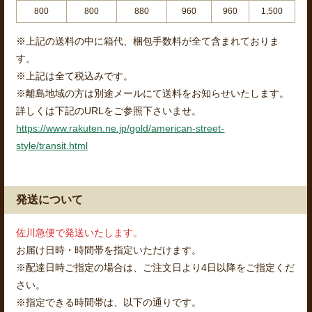
800
800
880
960
960
1,500
※上記の送料の中に箱代、梱包手数料が全て含まれておりま
す。
※上記は全て税込みです。
※離島地域の方は別途メールにて送料をお知らせいたします。
詳しくは下記のURLをご参照下さいませ。
https://www.rakuten.ne.jp/gold/american-street-
style/transit.html
発送について
佐川急便で発送いたします。
お届け日時・時間帯を指定いただけます。
※配達日時ご指定の場合は、ご注文日より4日以降をご指定くだ
さい。
※指定できる時間帯は、以下の通りです。