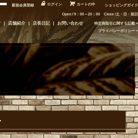
ログイン
カートの中
新規会員登録
ショッピングガイド
Open / 9：00～20：00 Close /土・日・祝日
方
店舗紹介
店長日記
お問い合わせ
特定商取引に関する記載
プライバシーポリシー