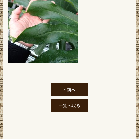
« 前へ
一覧へ戻る