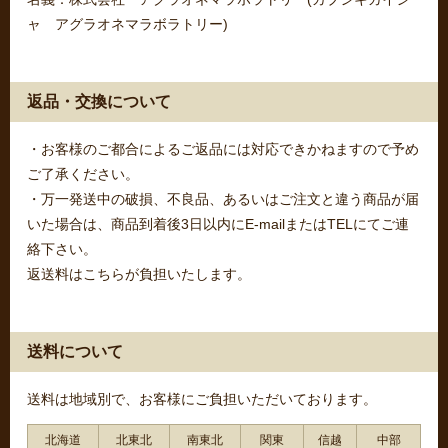
ャ アグラオネマラボラトリー)
返品・交換について
・お客様のご都合によるご返品には対応できかねますので予め
ご了承ください。
・万一発送中の破損、不良品、あるいはご注文と違う商品が届
いた場合は、商品到着後3日以内にE-mailまたはTELにてご連
絡下さい。
返送料はこちらが負担いたします。
送料について
送料は地域別で、お客様にご負担いただいております。
北海道
北東北
南東北
関東
信越
中部