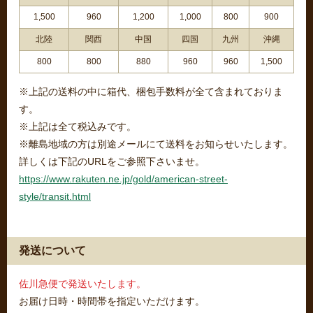
1,500
960
1,200
1,000
800
900
北陸
関西
中国
四国
九州
沖縄
800
800
880
960
960
1,500
※上記の送料の中に箱代、梱包手数料が全て含まれておりま
す。
※上記は全て税込みです。
※離島地域の方は別途メールにて送料をお知らせいたします。
詳しくは下記のURLをご参照下さいませ。
https://www.rakuten.ne.jp/gold/american-street-
style/transit.html
発送について
佐川急便で発送いたします。
お届け日時・時間帯を指定いただけます。