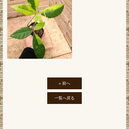
« 前へ
一覧へ戻る