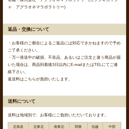
ャ アグラオネマラボラトリー)
返品・交換について
・お客様のご都合によるご返品には対応できかねますので予め
ご了承ください。
・万一発送中の破損、不良品、あるいはご注文と違う商品が届
いた場合は、商品到着後3日以内にE-mailまたはTELにてご連
絡下さい。
返送料はこちらが負担いたします。
送料について
送料は地域別で、お客様にご負担いただいております。
北海道
北東北
南東北
関東
信越
中部