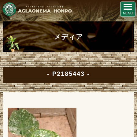
メディア
P2185443