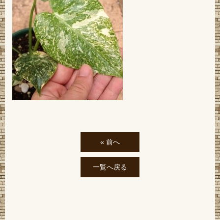
« 前へ
一覧へ戻る