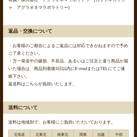
ャ アグラオネマラボラトリー)
返品・交換について
・お客様のご都合によるご返品には対応できかねますので予め
ご了承ください。
・万一発送中の破損、不良品、あるいはご注文と違う商品が届
いた場合は、商品到着後3日以内にE-mailまたはTELにてご連
絡下さい。
返送料はこちらが負担いたします。
送料について
送料は地域別で、お客様にご負担いただいております。
北海道
北東北
南東北
関東
信越
中部