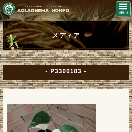
メディア
P3300183