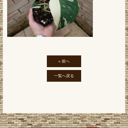
« 前へ
一覧へ戻る