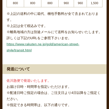
800
800
880
960
960
1,500
※上記の送料の中に箱代、梱包手数料が全て含まれておりま
す。
※上記は全て税込みです。
※離島地域の方は別途メールにて送料をお知らせいたします。
詳しくは下記のURLをご参照下さいませ。
https://www.rakuten.ne.jp/gold/american-street-
style/transit.html
発送について
佐川急便で発送いたします。
お届け日時・時間帯を指定いただけます。
※配達日時ご指定の場合は、ご注文日より4日以降をご指定く
ださい。
※指定できる時間帯は、以下の通りです。