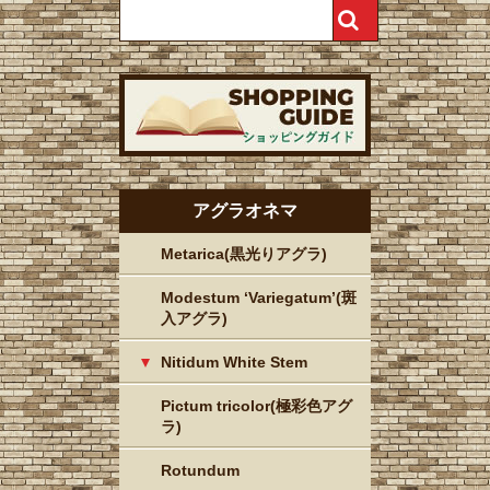
アグラオネマ
Metarica(黒光りアグラ)
Modestum ‘Variegatum’(斑
入アグラ)
Nitidum White Stem
Pictum tricolor(極彩色アグ
ラ)
Rotundum