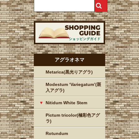
アグラオネマ
Metarica(黒光りアグラ)
Modestum ‘Variegatum’(斑
入アグラ)
Nitidum White Stem
Pictum tricolor(極彩色アグ
ラ)
Rotundum