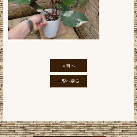
« 前へ
一覧へ戻る