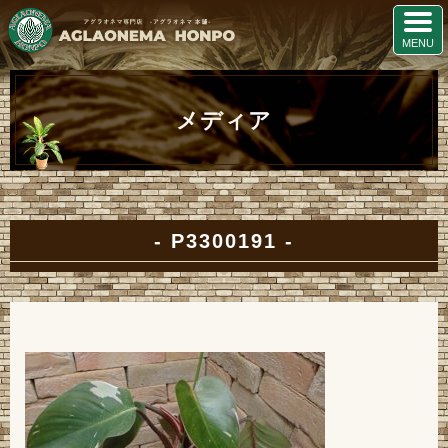
メディア
P3300191