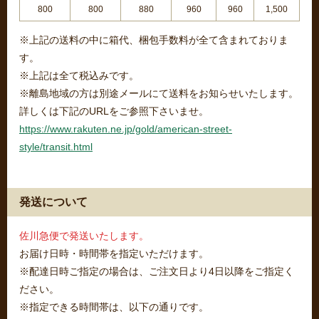
800
800
880
960
960
1,500
※上記の送料の中に箱代、梱包手数料が全て含まれておりま
す。
※上記は全て税込みです。
※離島地域の方は別途メールにて送料をお知らせいたします。
詳しくは下記のURLをご参照下さいませ。
https://www.rakuten.ne.jp/gold/american-street-
style/transit.html
発送について
佐川急便で発送いたします。
お届け日時・時間帯を指定いただけます。
※配達日時ご指定の場合は、ご注文日より4日以降をご指定く
ださい。
※指定できる時間帯は、以下の通りです。