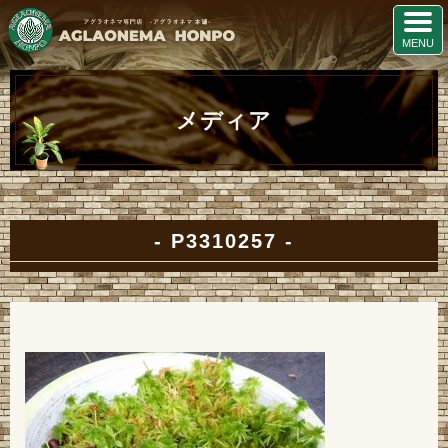
メディア
P3310257