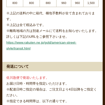
800
800
880
960
960
1,500
※上記の送料の中に箱代、梱包手数料が全て含まれておりま
す。
※上記は全て税込みです。
※離島地域の方は別途メールにて送料をお知らせいたします。
詳しくは下記のURLをご参照下さいませ。
https://www.rakuten.ne.jp/gold/american-street-
style/transit.html
発送について
佐川急便で発送いたします。
お届け日時・時間帯を指定いただけます。
※配達日時ご指定の場合は、ご注文日より4日以降をご指定く
ださい。
※指定できる時間帯は、以下の通りです。