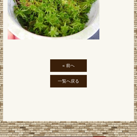
« 前へ
一覧へ戻る