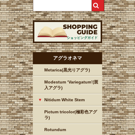
アグラオネマ
Metarica(黒光りアグラ)
Modestum ‘Variegatum’(斑
入アグラ)
Nitidum White Stem
Pictum tricolor(極彩色アグ
ラ)
Rotundum