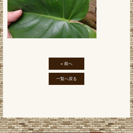
« 前へ
一覧へ戻る