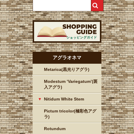
アグラオネマ
Metarica(黒光りアグラ)
Modestum ‘Variegatum’(斑
入アグラ)
Nitidum White Stem
Pictum tricolor(極彩色アグ
ラ)
Rotundum