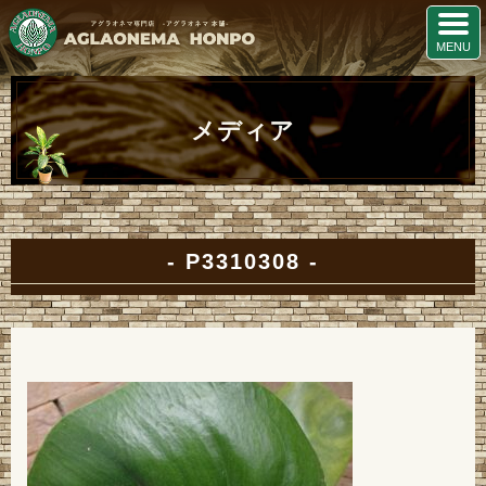
メディア
P3310308