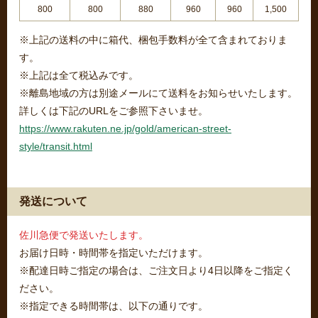
800
800
880
960
960
1,500
※上記の送料の中に箱代、梱包手数料が全て含まれておりま
す。
※上記は全て税込みです。
※離島地域の方は別途メールにて送料をお知らせいたします。
詳しくは下記のURLをご参照下さいませ。
https://www.rakuten.ne.jp/gold/american-street-
style/transit.html
発送について
佐川急便で発送いたします。
お届け日時・時間帯を指定いただけます。
※配達日時ご指定の場合は、ご注文日より4日以降をご指定く
ださい。
※指定できる時間帯は、以下の通りです。