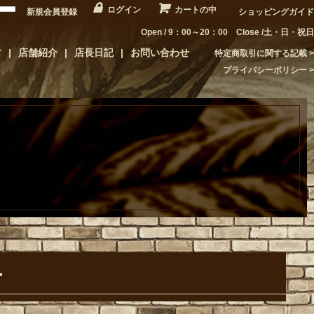
ログイン
カートの中
新規会員登録
ショッピングガイド
Open / 9：00～20：00 Close /土・日・祝日
方
店舗紹介
店長日記
お問い合わせ
特定商取引に関する記載
プライバシーポリシー