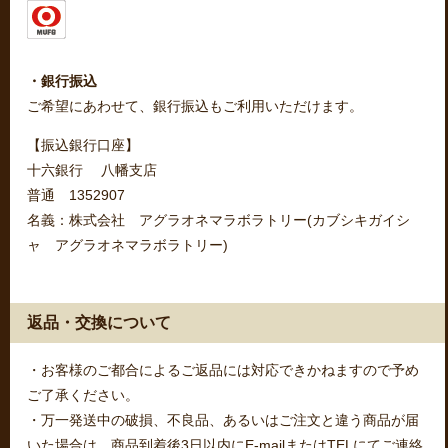
・銀行振込
ご希望にあわせて、銀行振込もご利用いただけます。
【振込銀行口座】
十六銀行 八幡支店
普通 1352907
名義：株式会社 アグラオネマラボラトリー(カブシキガイシ
ャ アグラオネマラボラトリー)
返品・交換について
・お客様のご都合によるご返品には対応できかねますので予め
ご了承ください。
・万一発送中の破損、不良品、あるいはご注文と違う商品が届
いた場合は、商品到着後3日以内にE-mailまたはTELにてご連絡