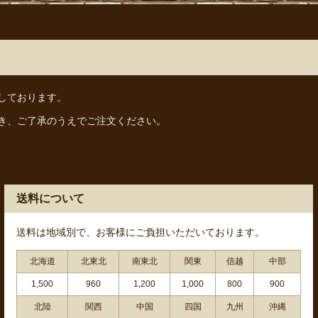
しております。
き、ご了承のうえでご注文ください。
送料について
送料は地域別で、お客様にご負担いただいております。
北海道
北東北
南東北
関東
信越
中部
1,500
960
1,200
1,000
800
900
北陸
関西
中国
四国
九州
沖縄