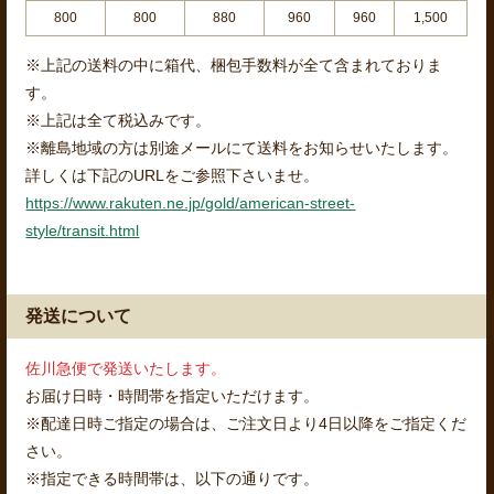
800
800
880
960
960
1,500
※上記の送料の中に箱代、梱包手数料が全て含まれておりま
す。
※上記は全て税込みです。
※離島地域の方は別途メールにて送料をお知らせいたします。
詳しくは下記のURLをご参照下さいませ。
https://www.rakuten.ne.jp/gold/american-street-
style/transit.html
発送について
佐川急便で発送いたします。
お届け日時・時間帯を指定いただけます。
※配達日時ご指定の場合は、ご注文日より4日以降をご指定くだ
さい。
※指定できる時間帯は、以下の通りです。