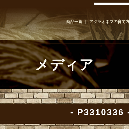
商品一覧
アグラオネマの育て
メディア
P3310336