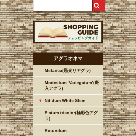
アグラオネマ
Metarica(黒光りアグラ)
Modestum ‘Variegatum’(斑
入アグラ)
Nitidum White Stem
Pictum tricolor(極彩色アグ
ラ)
Rotundum