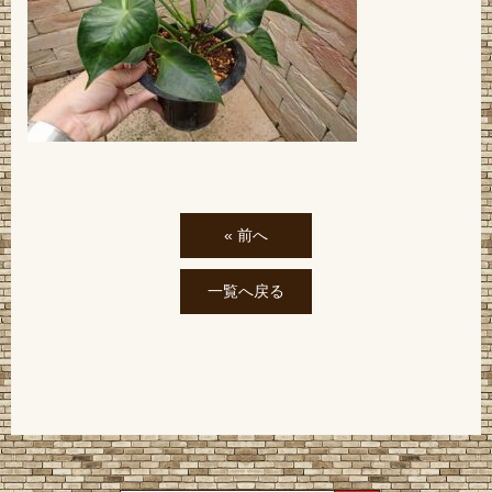
« 前へ
一覧へ戻る