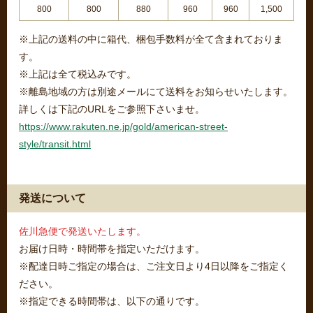
800
800
880
960
960
1,500
※上記の送料の中に箱代、梱包手数料が全て含まれておりま
す。
※上記は全て税込みです。
※離島地域の方は別途メールにて送料をお知らせいたします。
詳しくは下記のURLをご参照下さいませ。
https://www.rakuten.ne.jp/gold/american-street-
style/transit.html
発送について
佐川急便で発送いたします。
お届け日時・時間帯を指定いただけます。
※配達日時ご指定の場合は、ご注文日より4日以降をご指定く
ださい。
※指定できる時間帯は、以下の通りです。