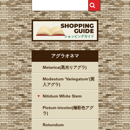
アグラオネマ
Metarica(黒光りアグラ)
Modestum ‘Variegatum’(斑
入アグラ)
Nitidum White Stem
Pictum tricolor(極彩色アグ
ラ)
Rotundum