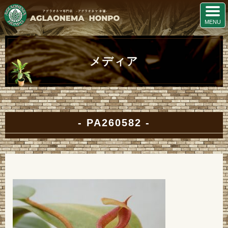
メディア
PA260582