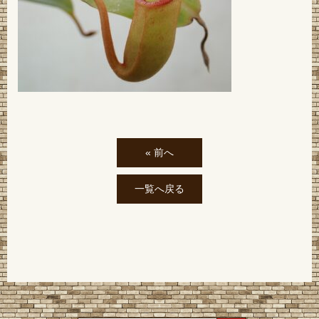
« 前へ
一覧へ戻る