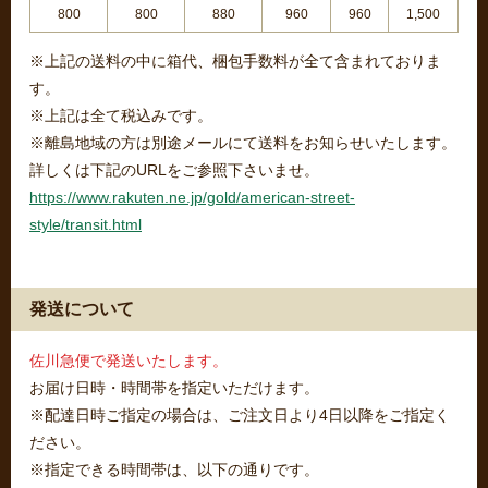
800
800
880
960
960
1,500
※上記の送料の中に箱代、梱包手数料が全て含まれておりま
す。
※上記は全て税込みです。
※離島地域の方は別途メールにて送料をお知らせいたします。
詳しくは下記のURLをご参照下さいませ。
https://www.rakuten.ne.jp/gold/american-street-
style/transit.html
発送について
佐川急便で発送いたします。
お届け日時・時間帯を指定いただけます。
※配達日時ご指定の場合は、ご注文日より4日以降をご指定く
ださい。
※指定できる時間帯は、以下の通りです。