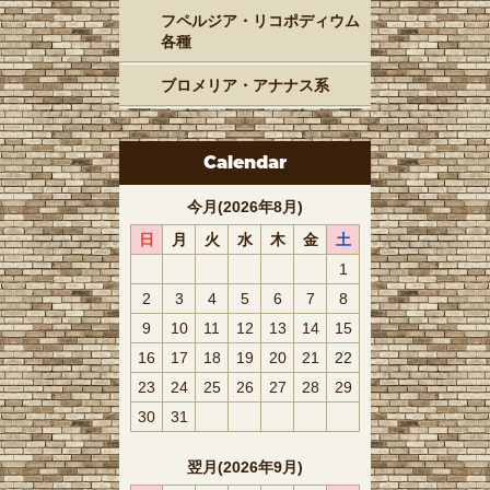
フペルジア・リコポディウム
各種
ブロメリア・アナナス系
Calendar
今月(2026年8月)
日
月
火
水
木
金
土
1
2
3
4
5
6
7
8
9
10
11
12
13
14
15
16
17
18
19
20
21
22
23
24
25
26
27
28
29
30
31
翌月(2026年9月)