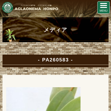
メディア
PA260583