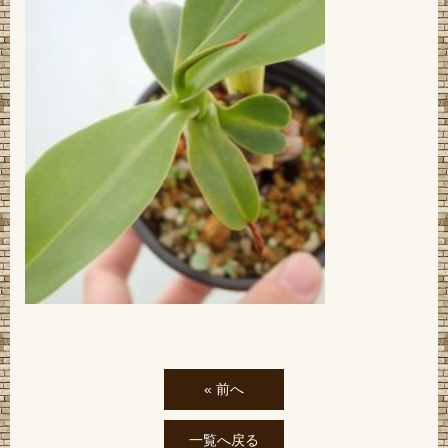
« 前へ
一覧へ戻る