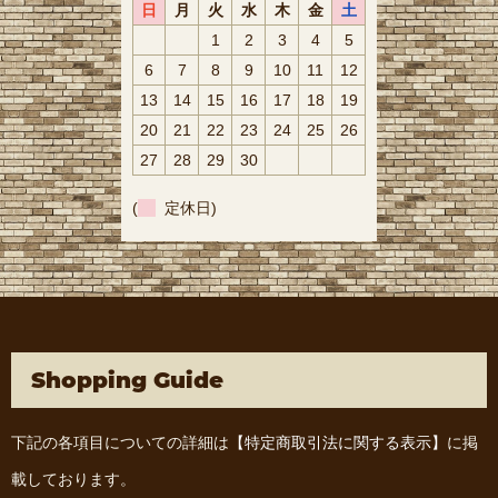
日
月
火
水
木
金
土
1
2
3
4
5
6
7
8
9
10
11
12
13
14
15
16
17
18
19
20
21
22
23
24
25
26
27
28
29
30
(
定休日)
Shopping Guide
下記の各項目についての詳細は
【特定商取引法に関する表示】
に掲
載しております。