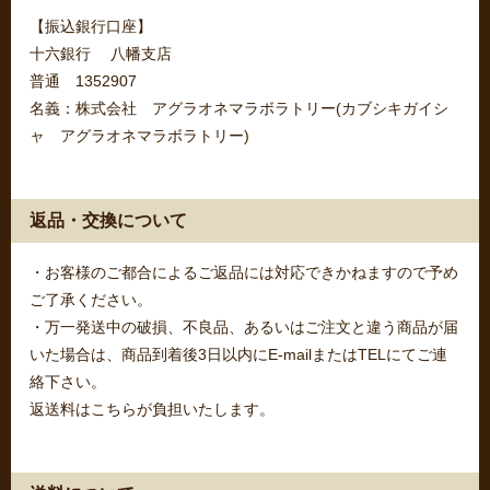
【振込銀行口座】
十六銀行 八幡支店
普通 1352907
名義：株式会社 アグラオネマラボラトリー(カブシキガイシ
ャ アグラオネマラボラトリー)
返品・交換について
・お客様のご都合によるご返品には対応できかねますので予め
ご了承ください。
・万一発送中の破損、不良品、あるいはご注文と違う商品が届
いた場合は、商品到着後3日以内にE-mailまたはTELにてご連
絡下さい。
返送料はこちらが負担いたします。