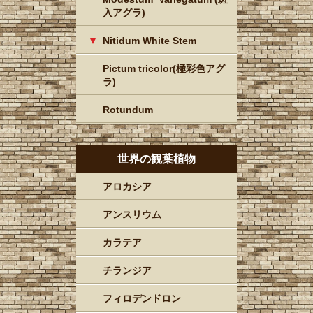
入アグラ)
Nitidum White Stem
Pictum tricolor(極彩色アグ
ラ)
Rotundum
世界の観葉植物
アロカシア
アンスリウム
カラテア
チランジア
フィロデンドロン