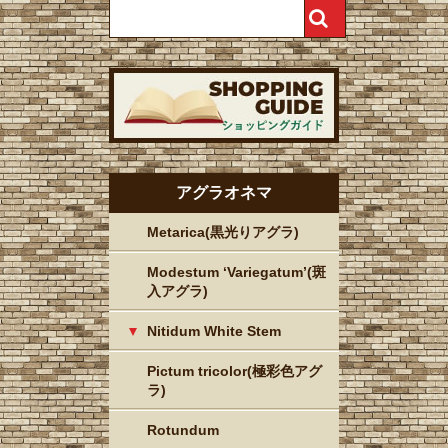
アグラオネマ
Metarica(黒光りアグラ)
Modestum ‘Variegatum’(斑
入アグラ)
Nitidum White Stem
Pictum tricolor(極彩色アグ
ラ)
Rotundum