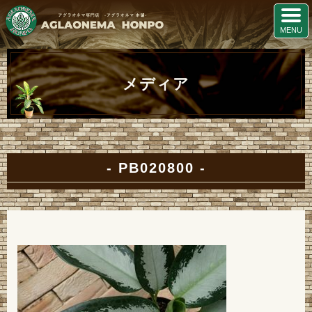
メディア
PB020800