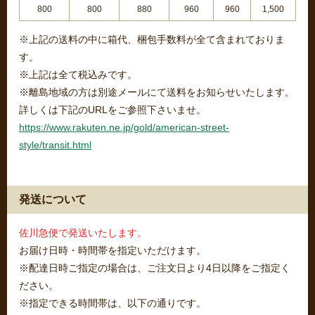
800
800
880
960
960
1,500
※上記の送料の中に箱代、梱包手数料が全て含まれておりま
す。
※上記は全て税込みです。
※離島地域の方は別途メールにて送料をお知らせいたします。
詳しくは下記のURLをご参照下さいませ。
https://www.rakuten.ne.jp/gold/american-street-
style/transit.html
発送について
佐川急便で発送いたします。
お届け日時・時間帯を指定いただけます。
※配達日時ご指定の場合は、ご注文日より4日以降をご指定く
ださい。
※指定できる時間帯は、以下の通りです。