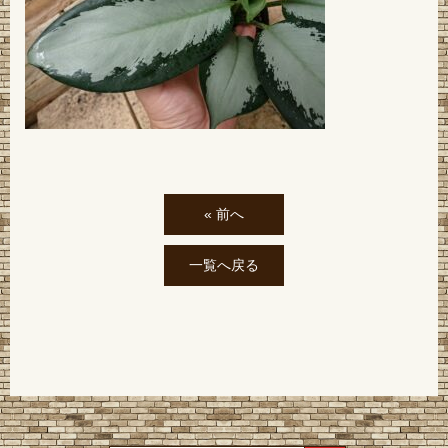
« 前へ
一覧へ戻る