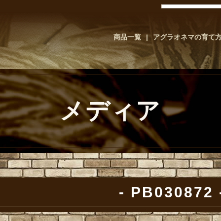
商品一覧
アグラオネマの育て
メディア
PB030872