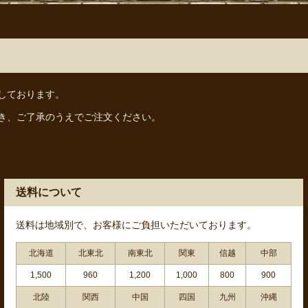
しております。
き、ご了承のうえでご注文ください。
送料について
送料は地域別で、お客様にご負担いただいております。
北海道
北東北
南東北
関東
信越
中部
1,500
960
1,200
1,000
800
900
北陸
関西
中国
四国
九州
沖縄