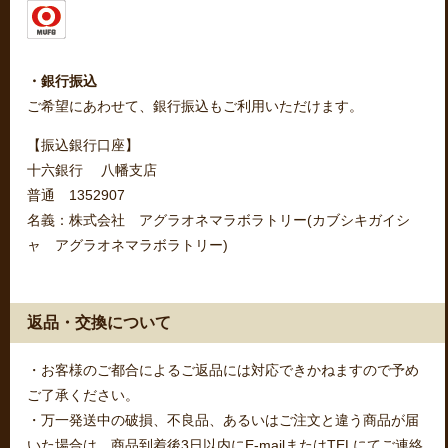
・銀行振込
ご希望にあわせて、銀行振込もご利用いただけます。
【振込銀行口座】
十六銀行 八幡支店
普通 1352907
名義：株式会社 アグラオネマラボラトリー(カブシキガイシ
ャ アグラオネマラボラトリー)
返品・交換について
・お客様のご都合によるご返品には対応できかねますので予め
ご了承ください。
・万一発送中の破損、不良品、あるいはご注文と違う商品が届
いた場合は、商品到着後3日以内にE-mailまたはTELにてご連絡