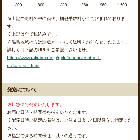
800
800
880
960
960
1,500
※上記の送料の中に箱代、梱包手数料が全て含まれておりま
す。
※上記は全て税込みです。
※離島地域の方は別途メールにて送料をお知らせいたします。
詳しくは下記のURLをご参照下さいませ。
https://www.rakuten.ne.jp/gold/american-street-
style/transit.html
発送について
佐川急便で発送いたします。
お届け日時・時間帯を指定いただけます。
※配達日時ご指定の場合は、ご注文日より4日以降をご指定くだ
さい。
※指定できる時間帯は、以下の通りです。