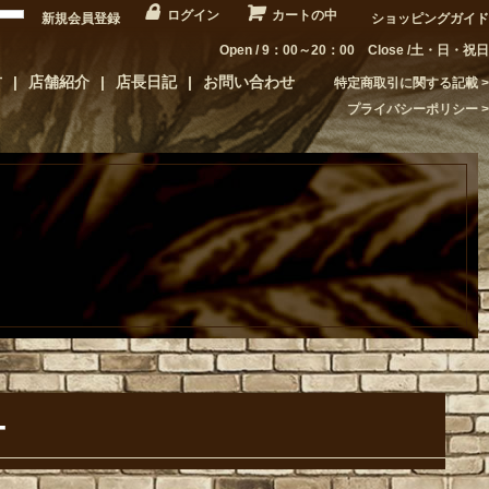
ログイン
カートの中
新規会員登録
ショッピングガイド
Open / 9：00～20：00 Close /土・日・祝日
方
店舗紹介
店長日記
お問い合わせ
特定商取引に関する記載
プライバシーポリシー