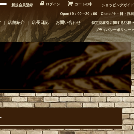
ログイン
カートの中
新規会員登録
ショッピングガイド
Open / 9：00～20：00 Close /土・日・祝日
方
店舗紹介
店長日記
お問い合わせ
特定商取引に関する記載
プライバシーポリシー