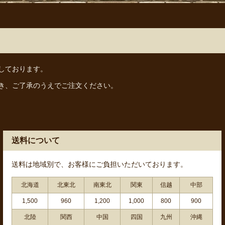
しております。
き、ご了承のうえでご注文ください。
送料について
送料は地域別で、お客様にご負担いただいております。
北海道
北東北
南東北
関東
信越
中部
1,500
960
1,200
1,000
800
900
北陸
関西
中国
四国
九州
沖縄