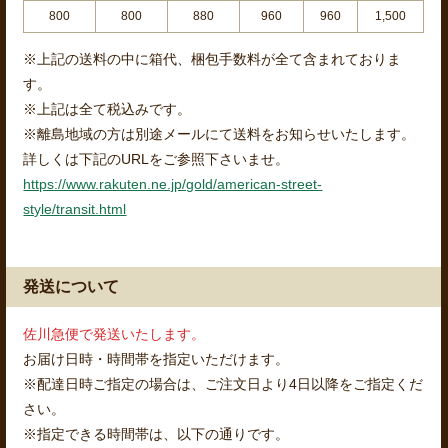
800
800
880
960
960
1,500
※上記の送料の中に箱代、梱包手数料が全て含まれておりま
す。
※上記は全て税込みです。
※離島地域の方は別途メールにて送料をお知らせいたします。
詳しくは下記のURLをご参照下さいませ。
https://www.rakuten.ne.jp/gold/american-street-
style/transit.html
発送について
佐川急便で発送いたします。
お届け日時・時間帯を指定いただけます。
※配達日時ご指定の場合は、ご注文日より4日以降をご指定くだ
さい。
※指定できる時間帯は、以下の通りです。