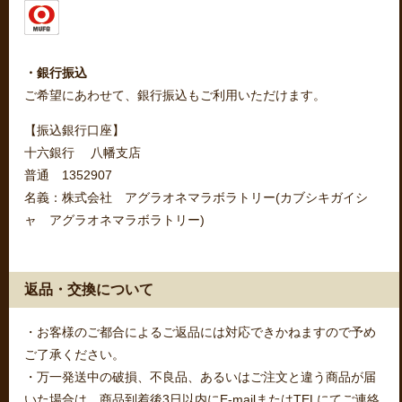
・銀行振込
ご希望にあわせて、銀行振込もご利用いただけます。
【振込銀行口座】
十六銀行 八幡支店
普通 1352907
名義：株式会社 アグラオネマラボラトリー(カブシキガイシ
ャ アグラオネマラボラトリー)
返品・交換について
・お客様のご都合によるご返品には対応できかねますので予め
ご了承ください。
・万一発送中の破損、不良品、あるいはご注文と違う商品が届
いた場合は、商品到着後3日以内にE-mailまたはTELにてご連絡