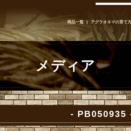
商品一覧
アグラオネマの育て
メディア
PB050935