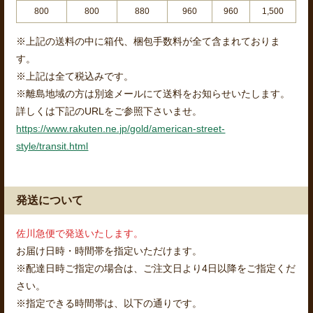
800
800
880
960
960
1,500
※上記の送料の中に箱代、梱包手数料が全て含まれておりま
す。
※上記は全て税込みです。
※離島地域の方は別途メールにて送料をお知らせいたします。
詳しくは下記のURLをご参照下さいませ。
https://www.rakuten.ne.jp/gold/american-street-
style/transit.html
発送について
佐川急便で発送いたします。
お届け日時・時間帯を指定いただけます。
※配達日時ご指定の場合は、ご注文日より4日以降をご指定くだ
さい。
※指定できる時間帯は、以下の通りです。