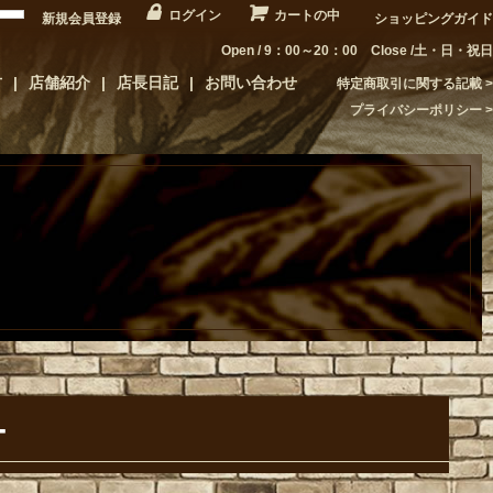
ログイン
カートの中
新規会員登録
ショッピングガイド
Open / 9：00～20：00 Close /土・日・祝日
方
店舗紹介
店長日記
お問い合わせ
特定商取引に関する記載
プライバシーポリシー