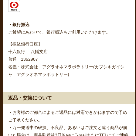
・銀行振込
ご希望にあわせて、銀行振込もご利用いただけます。
【振込銀行口座】
十六銀行 八幡支店
普通 1352907
名義：株式会社 アグラオネマラボラトリー(カブシキガイシ
ャ アグラオネマラボラトリー)
返品・交換について
・お客様のご都合によるご返品には対応できかねますので予め
ご了承ください。
・万一発送中の破損、不良品、あるいはご注文と違う商品が届
いた場合は、商品到着後3日以内にE-mailまたはTELにてご連絡