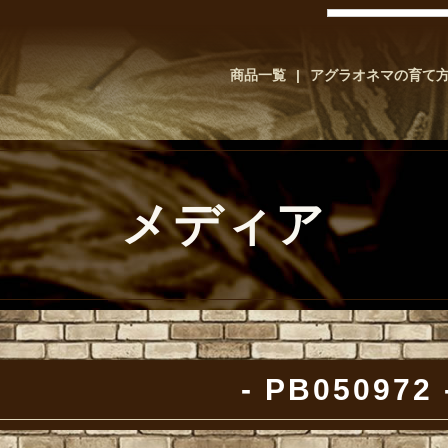
商品一覧
アグラオネマの育て
メディア
PB050972