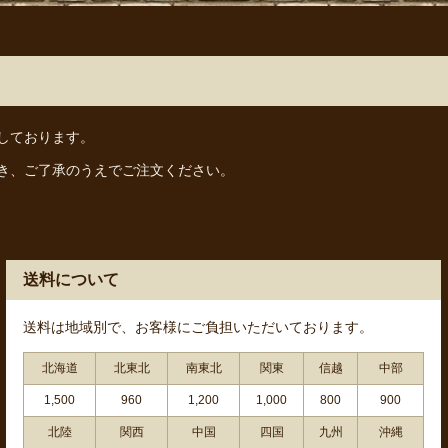
しております。
き、ご了承のうえでご注文ください。
送料について
送料は地域別で、お客様にご負担いただいております。
北海道
北東北
南東北
関東
信越
中部
1,500
960
1,200
1,000
800
900
北陸
関西
中国
四国
九州
沖縄