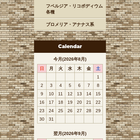
フペルジア・リコポディウム
各種
ブロメリア・アナナス系
Calendar
今月(2026年8月)
日
月
火
水
木
金
土
1
2
3
4
5
6
7
8
9
10
11
12
13
14
15
16
17
18
19
20
21
22
23
24
25
26
27
28
29
30
31
翌月(2026年9月)