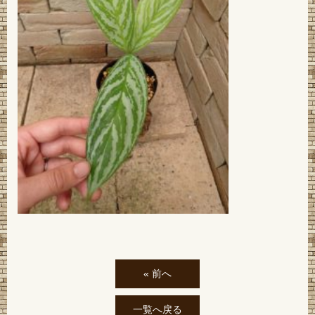
« 前へ
一覧へ戻る