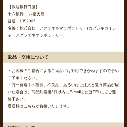
【振込銀行口座】
十六銀行 八幡支店
普通 1352907
名義：株式会社 アグラオネマラボラトリー(カブシキガイシ
ャ アグラオネマラボラトリー)
返品・交換について
・お客様のご都合によるご返品には対応できかねますので予め
ご了承ください。
・万一発送中の破損、不良品、あるいはご注文と違う商品が届
いた場合は、商品到着後3日以内にE-mailまたはTELにてご連
絡下さい。
返送料はこちらが負担いたします。