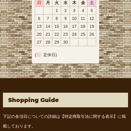
日
月
火
水
木
金
土
1
2
3
4
5
6
7
8
9
10
11
12
13
14
15
16
17
18
19
20
21
22
23
24
25
26
27
28
29
30
(
定休日)
Shopping Guide
下記の各項目についての詳細は
【特定商取引法に関する表示】
に掲
載しております。