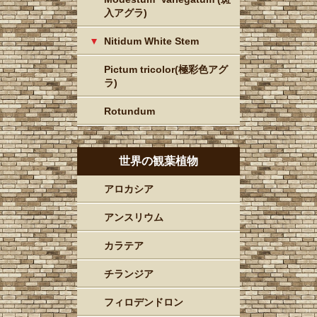
入アグラ)
Nitidum White Stem
Pictum tricolor(極彩色アグ
ラ)
Rotundum
世界の観葉植物
アロカシア
アンスリウム
カラテア
チランジア
フィロデンドロン