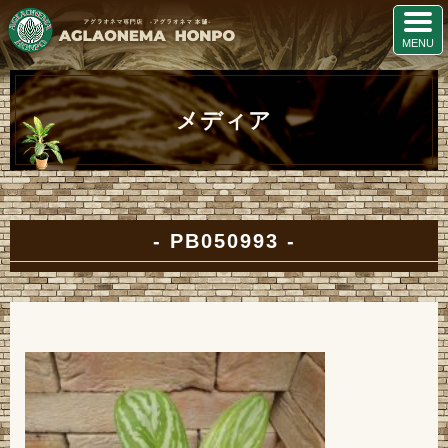
メディア
PB050993