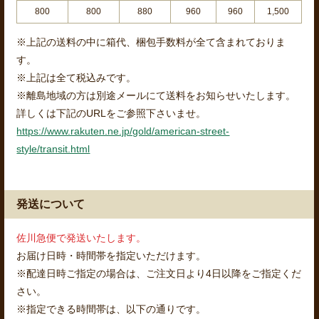
800
800
880
960
960
1,500
※上記の送料の中に箱代、梱包手数料が全て含まれておりま
す。
※上記は全て税込みです。
※離島地域の方は別途メールにて送料をお知らせいたします。
詳しくは下記のURLをご参照下さいませ。
https://www.rakuten.ne.jp/gold/american-street-
style/transit.html
発送について
佐川急便で発送いたします。
お届け日時・時間帯を指定いただけます。
※配達日時ご指定の場合は、ご注文日より4日以降をご指定くだ
さい。
※指定できる時間帯は、以下の通りです。