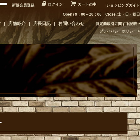
ログイン
カートの中
新規会員登録
ショッピングガイド
Open / 9：00～20：00 Close /土・日・祝日
方
店舗紹介
店長日記
お問い合わせ
特定商取引に関する記載
プライバシーポリシー