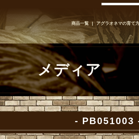
商品一覧
アグラオネマの育て
メディア
PB051003