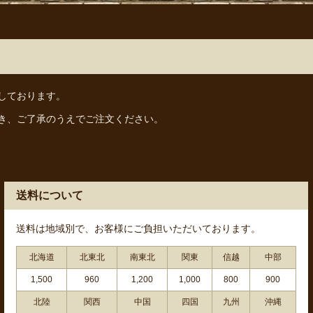
しております。
き、ご了承のうえでご注文ください。
送料について
送料は地域別で、お客様にご負担いただいております。
北海道
北東北
南東北
関東
信越
中部
1,500
960
1,200
1,000
800
900
北陸
関西
中国
四国
九州
沖縄