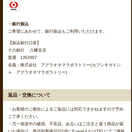
・銀行振込
ご希望にあわせて、銀行振込もご利用いただけます。
【振込銀行口座】
十六銀行 八幡支店
普通 1352907
名義：株式会社 アグラオネマラボラトリー(カブシキガイシ
ャ アグラオネマラボラトリー)
返品・交換について
・お客様のご都合によるご返品には対応できかねますので予め
ご了承ください。
・万一発送中の破損、不良品、あるいはご注文と違う商品が届
いた場合は、商品到着後3日以内にE-mailまたはTELにてご連絡