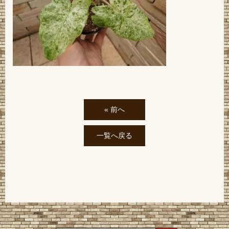
« 前へ
一覧へ戻る