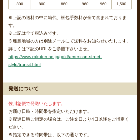
800
800
880
960
960
1,500
※上記の送料の中に箱代、梱包手数料が全て含まれておりま
す。
※上記は全て税込みです。
※離島地域の方は別途メールにて送料をお知らせいたします。
詳しくは下記のURLをご参照下さいませ。
https://www.rakuten.ne.jp/gold/american-street-
style/transit.html
発送について
佐川急便で発送いたします。
お届け日時・時間帯を指定いただけます。
※配達日時ご指定の場合は、ご注文日より4日以降をご指定く
ださい。
※指定できる時間帯は、以下の通りです。