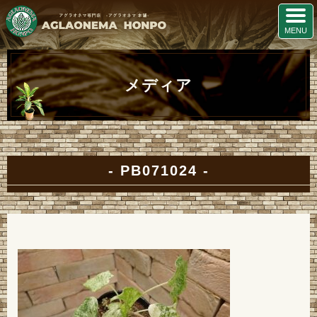
メディア
PB071024