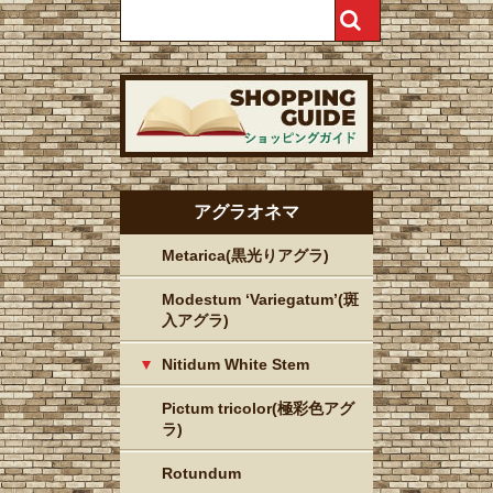
アグラオネマ
Metarica(黒光りアグラ)
Modestum ‘Variegatum’(斑
入アグラ)
Nitidum White Stem
Pictum tricolor(極彩色アグ
ラ)
Rotundum