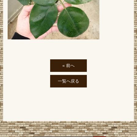
« 前へ
一覧へ戻る