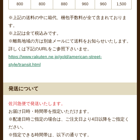
800
800
880
960
960
1,500
※上記の送料の中に箱代、梱包手数料が全て含まれておりま
す。
※上記は全て税込みです。
※離島地域の方は別途メールにて送料をお知らせいたします。
詳しくは下記のURLをご参照下さいませ。
https://www.rakuten.ne.jp/gold/american-street-
style/transit.html
発送について
佐川急便で発送いたします。
お届け日時・時間帯を指定いただけます。
※配達日時ご指定の場合は、ご注文日より4日以降をご指定く
ださい。
※指定できる時間帯は、以下の通りです。