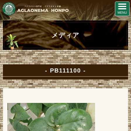
メディア
PB111100