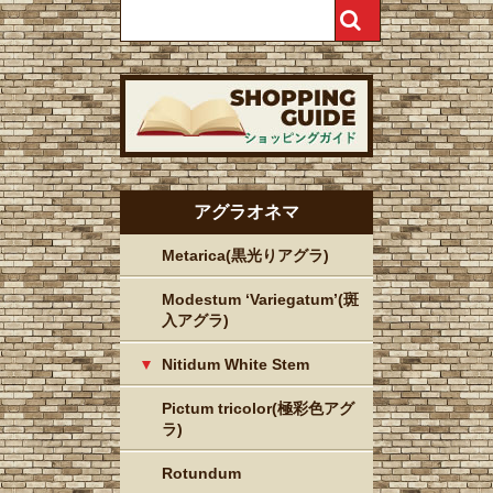
アグラオネマ
Metarica(黒光りアグラ)
Modestum ‘Variegatum’(斑
入アグラ)
Nitidum White Stem
Pictum tricolor(極彩色アグ
ラ)
Rotundum