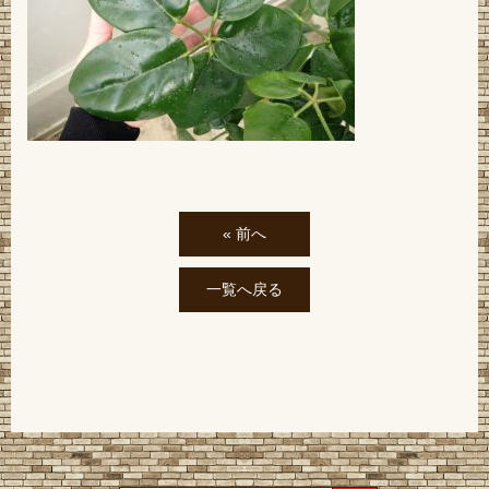
« 前へ
一覧へ戻る