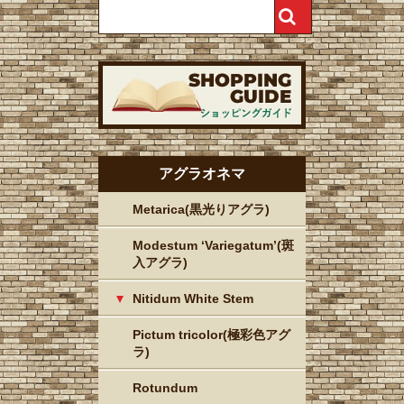
アグラオネマ
Metarica(黒光りアグラ)
Modestum ‘Variegatum’(斑
入アグラ)
Nitidum White Stem
Pictum tricolor(極彩色アグ
ラ)
Rotundum