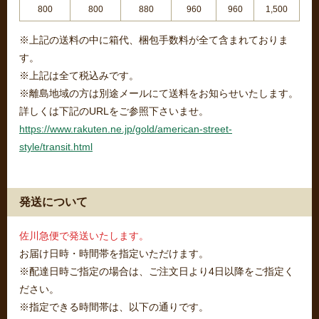
800
800
880
960
960
1,500
※上記の送料の中に箱代、梱包手数料が全て含まれておりま
す。
※上記は全て税込みです。
※離島地域の方は別途メールにて送料をお知らせいたします。
詳しくは下記のURLをご参照下さいませ。
https://www.rakuten.ne.jp/gold/american-street-
style/transit.html
発送について
佐川急便で発送いたします。
お届け日時・時間帯を指定いただけます。
※配達日時ご指定の場合は、ご注文日より4日以降をご指定く
ださい。
※指定できる時間帯は、以下の通りです。