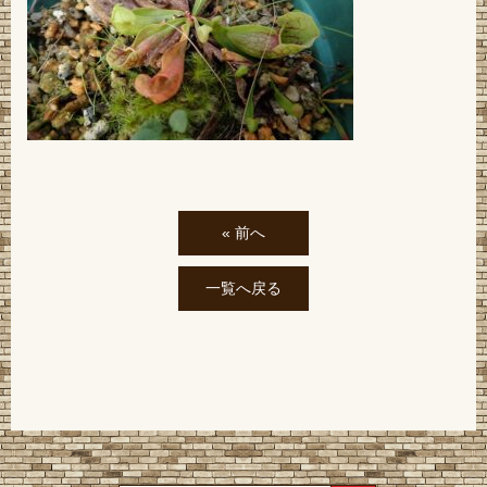
« 前へ
一覧へ戻る