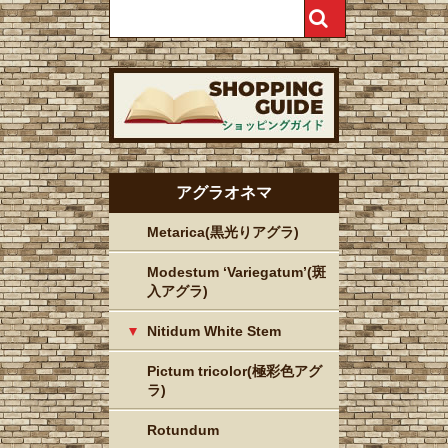
アグラオネマ
Metarica(黒光りアグラ)
Modestum ‘Variegatum’(斑
入アグラ)
Nitidum White Stem
Pictum tricolor(極彩色アグ
ラ)
Rotundum