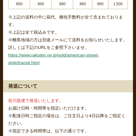
800
800
880
960
960
1,500
※上記の送料の中に箱代、梱包手数料が全て含まれておりま
す。
※上記は全て税込みです。
※離島地域の方は別途メールにて送料をお知らせいたします。
詳しくは下記のURLをご参照下さいませ。
https://www.rakuten.ne.jp/gold/american-street-
style/transit.html
発送について
佐川急便で発送いたします。
お届け日時・時間帯を指定いただけます。
※配達日時ご指定の場合は、ご注文日より4日以降をご指定く
ださい。
※指定できる時間帯は、以下の通りです。