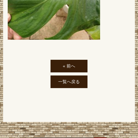
« 前へ
一覧へ戻る