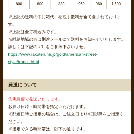
800
800
880
960
960
1,500
※上記の送料の中に箱代、梱包手数料が全て含まれておりま
す。
※上記は全て税込みです。
※離島地域の方は別途メールにて送料をお知らせいたします。
詳しくは下記のURLをご参照下さいませ。
https://www.rakuten.ne.jp/gold/american-street-
style/transit.html
発送について
佐川急便で発送いたします。
お届け日時・時間帯を指定いただけます。
※配達日時ご指定の場合は、ご注文日より4日以降をご指定く
ださい。
※指定できる時間帯は、以下の通りです。