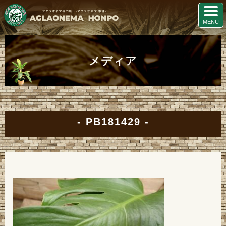
メディア
PB181429