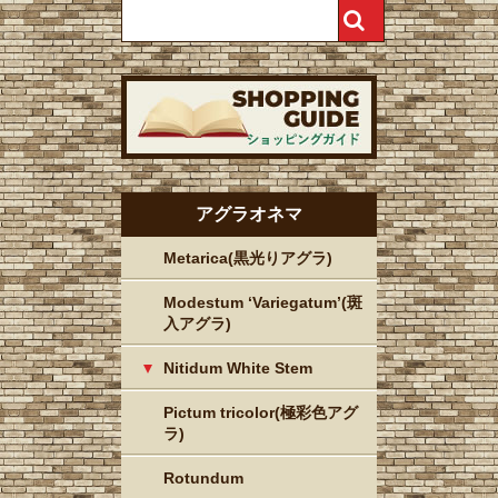
アグラオネマ
Metarica(黒光りアグラ)
Modestum ‘Variegatum’(斑
入アグラ)
Nitidum White Stem
Pictum tricolor(極彩色アグ
ラ)
Rotundum