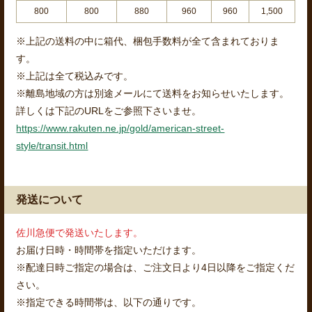
800
800
880
960
960
1,500
※上記の送料の中に箱代、梱包手数料が全て含まれておりま
す。
※上記は全て税込みです。
※離島地域の方は別途メールにて送料をお知らせいたします。
詳しくは下記のURLをご参照下さいませ。
https://www.rakuten.ne.jp/gold/american-street-
style/transit.html
発送について
佐川急便で発送いたします。
お届け日時・時間帯を指定いただけます。
※配達日時ご指定の場合は、ご注文日より4日以降をご指定くだ
さい。
※指定できる時間帯は、以下の通りです。