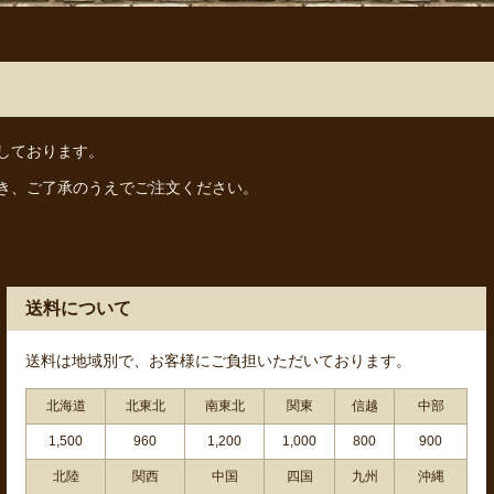
しております。
き、ご了承のうえでご注文ください。
送料について
送料は地域別で、お客様にご負担いただいております。
北海道
北東北
南東北
関東
信越
中部
1,500
960
1,200
1,000
800
900
北陸
関西
中国
四国
九州
沖縄