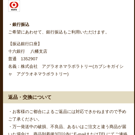
・銀行振込
ご希望にあわせて、銀行振込もご利用いただけます。
【振込銀行口座】
十六銀行 八幡支店
普通 1352907
名義：株式会社 アグラオネマラボラトリー(カブシキガイシ
ャ アグラオネマラボラトリー)
返品・交換について
・お客様のご都合によるご返品には対応できかねますので予め
ご了承ください。
・万一発送中の破損、不良品、あるいはご注文と違う商品が届
いた場合は、商品到着後3日以内にE-mailまたはTELにてご連絡