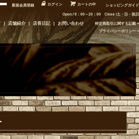
ログイン
カートの中
新規会員登録
ショッピングガイド
Open / 9：00～20：00 Close /土・日・祝日
方
店舗紹介
店長日記
お問い合わせ
特定商取引に関する記載
プライバシーポリシー