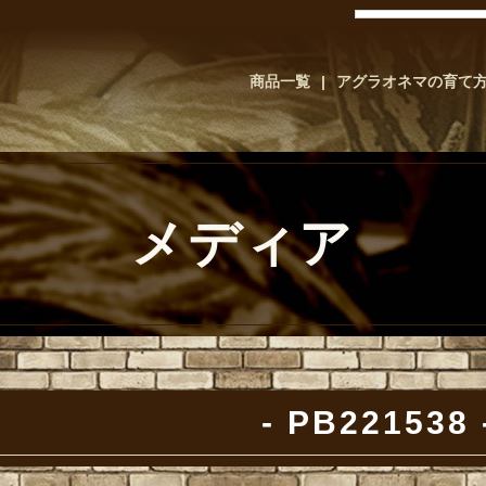
商品一覧
アグラオネマの育て
メディア
PB221538