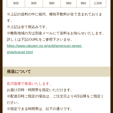
800
800
880
960
960
1,500
※上記の送料の中に箱代、梱包手数料が全て含まれておりま
す。
※上記は全て税込みです。
※離島地域の方は別途メールにて送料をお知らせいたします。
詳しくは下記のURLをご参照下さいませ。
https://www.rakuten.ne.jp/gold/american-street-
style/transit.html
発送について
佐川急便で発送いたします。
お届け日時・時間帯を指定いただけます。
※配達日時ご指定の場合は、ご注文日より4日以降をご指定く
ださい。
※指定できる時間帯は、以下の通りです。