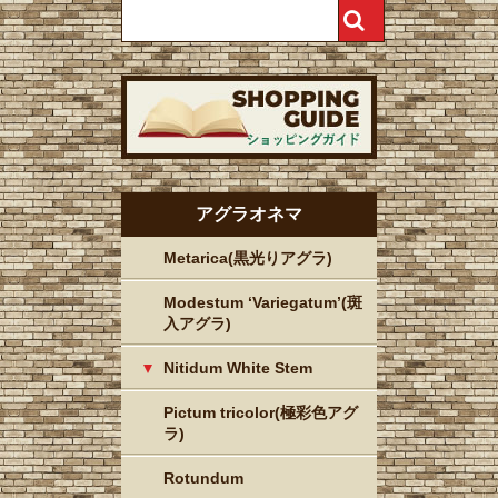
アグラオネマ
Metarica(黒光りアグラ)
Modestum ‘Variegatum’(斑
入アグラ)
Nitidum White Stem
Pictum tricolor(極彩色アグ
ラ)
Rotundum