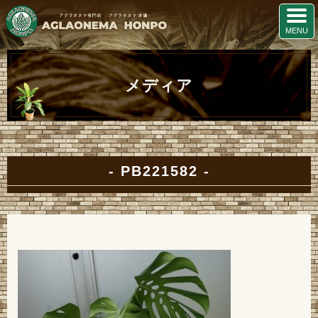
メディア
PB221582