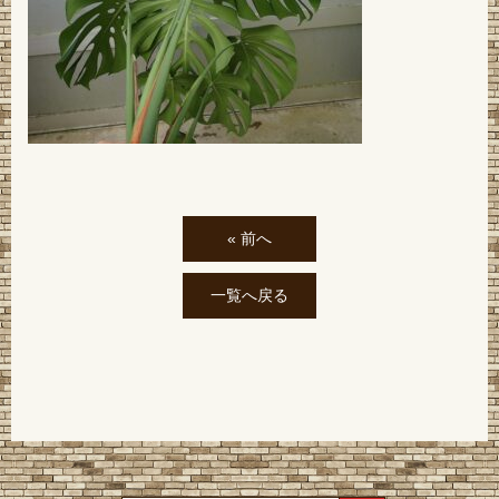
« 前へ
一覧へ戻る