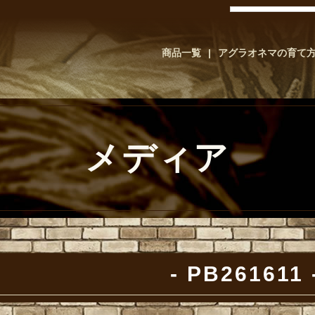
商品一覧
アグラオネマの育て
メディア
PB261611