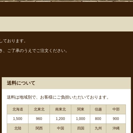
しております。
き、ご了承のうえでご注文ください。
送料について
送料は地域別で、お客様にご負担いただいております。
北海道
北東北
南東北
関東
信越
中部
1,500
960
1,200
1,000
800
900
北陸
関西
中国
四国
九州
沖縄