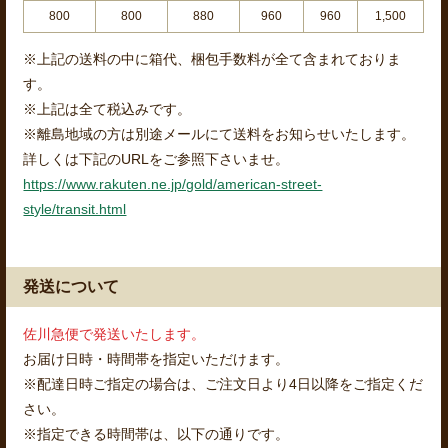
800
800
880
960
960
1,500
※上記の送料の中に箱代、梱包手数料が全て含まれておりま
す。
※上記は全て税込みです。
※離島地域の方は別途メールにて送料をお知らせいたします。
詳しくは下記のURLをご参照下さいませ。
https://www.rakuten.ne.jp/gold/american-street-
style/transit.html
発送について
佐川急便で発送いたします。
お届け日時・時間帯を指定いただけます。
※配達日時ご指定の場合は、ご注文日より4日以降をご指定くだ
さい。
※指定できる時間帯は、以下の通りです。