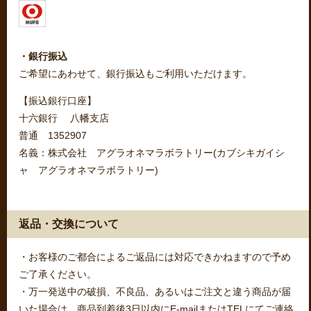
・銀行振込
ご希望にあわせて、銀行振込もご利用いただけます。
【振込銀行口座】
十六銀行 八幡支店
普通 1352907
名義：株式会社 アグラオネマラボラトリー(カブシキガイシ
ャ アグラオネマラボラトリー)
返品・交換について
・お客様のご都合によるご返品には対応できかねますので予め
ご了承ください。
・万一発送中の破損、不良品、あるいはご注文と違う商品が届
いた場合は、商品到着後3日以内にE-mailまたはTELにてご連絡