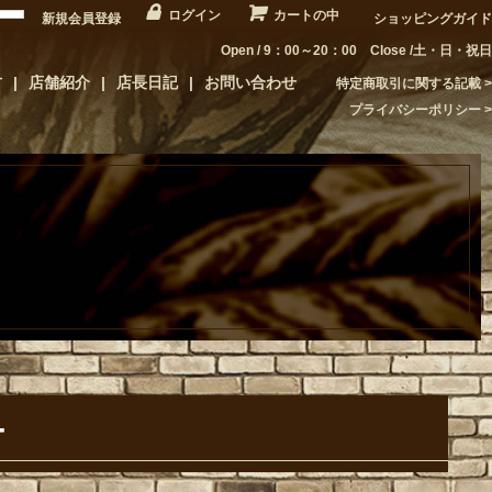
ログイン
カートの中
新規会員登録
ショッピングガイド
Open / 9：00～20：00 Close /土・日・祝日
方
店舗紹介
店長日記
お問い合わせ
特定商取引に関する記載
プライバシーポリシー