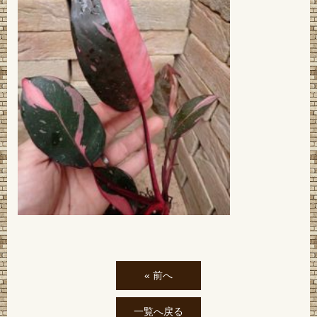
« 前へ
一覧へ戻る