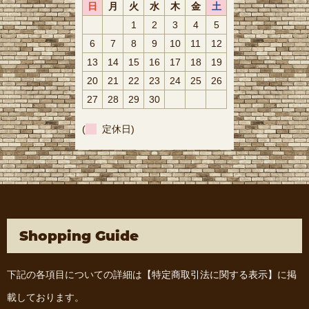
日
月
火
水
木
金
土
1
2
3
4
5
6
7
8
9
10
11
12
13
14
15
16
17
18
19
20
21
22
23
24
25
26
27
28
29
30
(
定休日)
Shopping Guide
下記の各項目についての詳細は
【特定商取引法に関する表示】
に掲
載しております。