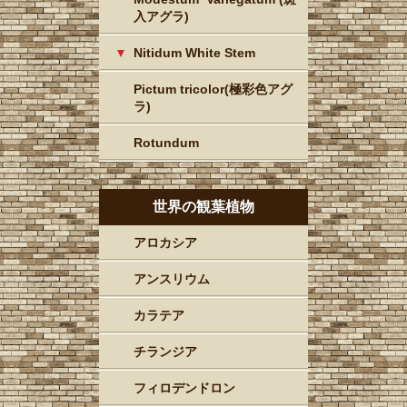
入アグラ)
Nitidum White Stem
Pictum tricolor(極彩色アグ
ラ)
Rotundum
世界の観葉植物
アロカシア
アンスリウム
カラテア
チランジア
フィロデンドロン