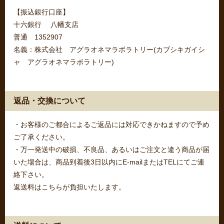
【振込銀行口座】
十六銀行 八幡支店
普通 1352907
名義：株式会社 アグラオネマラボラトリー(カブシキガイシ
ャ アグラオネマラボラトリー)
返品・交換について
・お客様のご都合によるご返品には対応できかねますので予め
ご了承ください。
・万一発送中の破損、不良品、あるいはご注文と違う商品が届
いた場合は、商品到着後3日以内にE-mailまたはTELにてご連
絡下さい。
返送料はこちらが負担いたします。