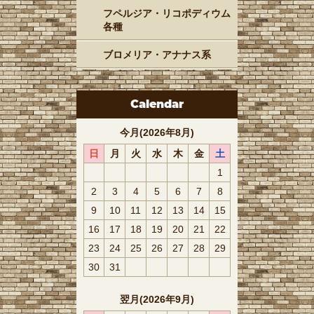
フペルジア・リコポディウム
各種
ブロメリア・アナナス系
Calendar
今月(2026年8月)
日
月
火
水
木
金
土
1
2
3
4
5
6
7
8
9
10
11
12
13
14
15
16
17
18
19
20
21
22
23
24
25
26
27
28
29
30
31
翌月(2026年9月)