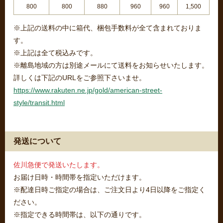
800
800
880
960
960
1,500
※上記の送料の中に箱代、梱包手数料が全て含まれておりま
す。
※上記は全て税込みです。
※離島地域の方は別途メールにて送料をお知らせいたします。
詳しくは下記のURLをご参照下さいませ。
https://www.rakuten.ne.jp/gold/american-street-
style/transit.html
発送について
佐川急便で発送いたします。
お届け日時・時間帯を指定いただけます。
※配達日時ご指定の場合は、ご注文日より4日以降をご指定く
ださい。
※指定できる時間帯は、以下の通りです。