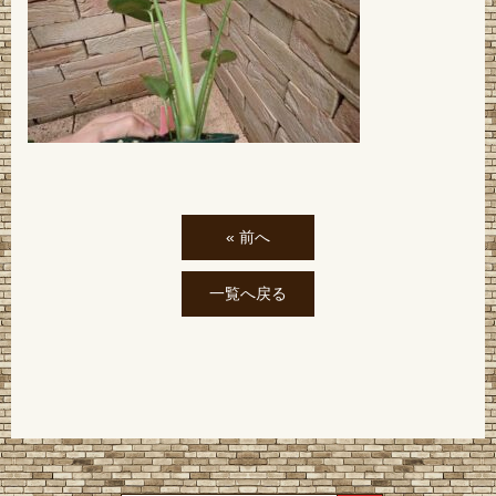
« 前へ
一覧へ戻る