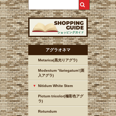
アグラオネマ
Metarica(黒光りアグラ)
Modestum ‘Variegatum’(斑
入アグラ)
Nitidum White Stem
Pictum tricolor(極彩色アグ
ラ)
Rotundum