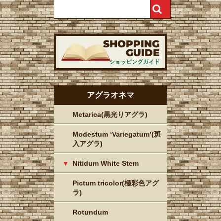
アグラオネマ
Metarica(黒光りアグラ)
Modestum ‘Variegatum’(斑
入アグラ)
Nitidum White Stem
Pictum tricolor(極彩色アグ
ラ)
Rotundum