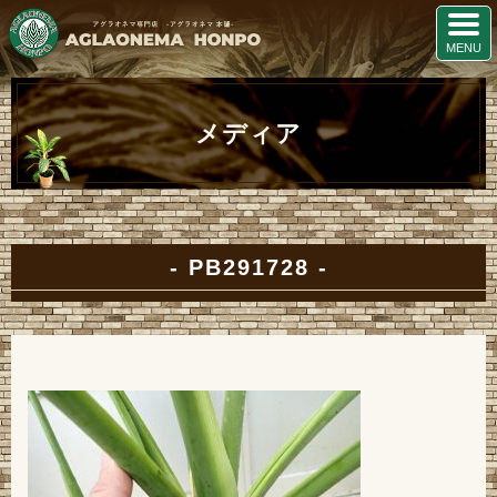
メディア
PB291728