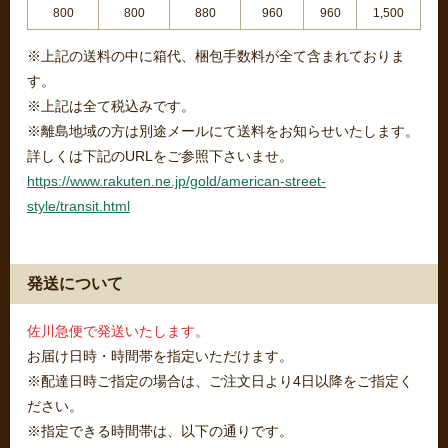
800
800
880
960
960
1,500
※上記の送料の中に箱代、梱包手数料が全て含まれておりま
す。
※上記は全て税込みです。
※離島地域の方は別途メールにて送料をお知らせいたします。
詳しくは下記のURLをご参照下さいませ。
https://www.rakuten.ne.jp/gold/american-street-
style/transit.html
発送について
佐川急便で発送いたします。
お届け日時・時間帯を指定いただけます。
※配達日時ご指定の場合は、ご注文日より4日以降をご指定く
ださい。
※指定できる時間帯は、以下の通りです。