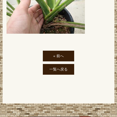
« 前へ
一覧へ戻る