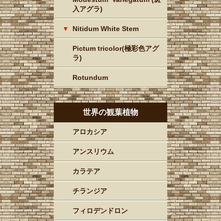
入アグラ)
Nitidum White Stem
Pictum tricolor(極彩色アグ
ラ)
Rotundum
世界の観葉植物
アロカシア
アンスリウム
カラテア
チランジア
フィロデンドロン