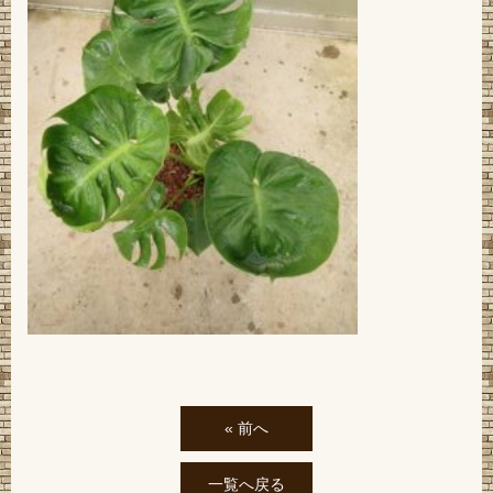
« 前へ
一覧へ戻る