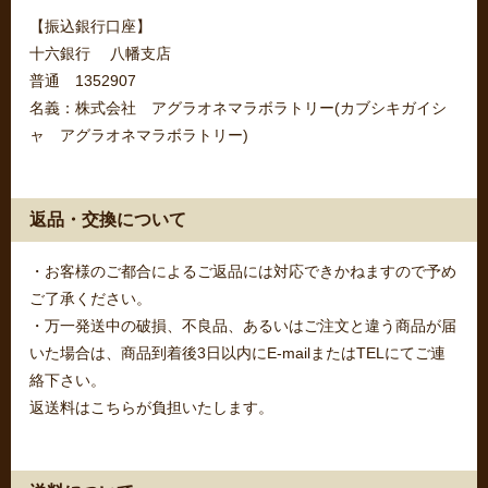
【振込銀行口座】
十六銀行 八幡支店
普通 1352907
名義：株式会社 アグラオネマラボラトリー(カブシキガイシ
ャ アグラオネマラボラトリー)
返品・交換について
・お客様のご都合によるご返品には対応できかねますので予め
ご了承ください。
・万一発送中の破損、不良品、あるいはご注文と違う商品が届
いた場合は、商品到着後3日以内にE-mailまたはTELにてご連
絡下さい。
返送料はこちらが負担いたします。