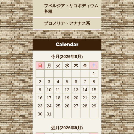
フペルジア・リコポディウム
各種
ブロメリア・アナナス系
Calendar
今月(2026年8月)
日
月
火
水
木
金
土
1
2
3
4
5
6
7
8
9
10
11
12
13
14
15
16
17
18
19
20
21
22
23
24
25
26
27
28
29
30
31
翌月(2026年9月)