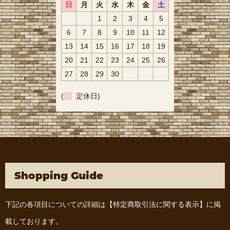
日
月
火
水
木
金
土
1
2
3
4
5
6
7
8
9
10
11
12
13
14
15
16
17
18
19
20
21
22
23
24
25
26
27
28
29
30
(
定休日)
Shopping Guide
下記の各項目についての詳細は
【特定商取引法に関する表示】
に掲
載しております。