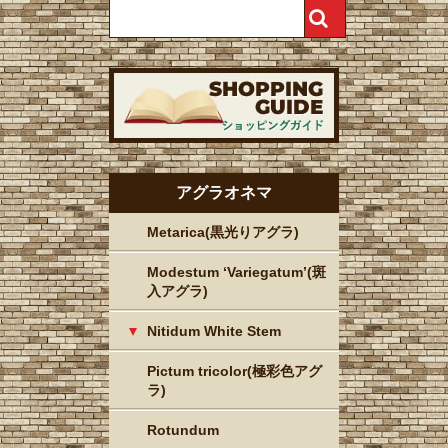
アグラオネマ
Metarica(黒光りアグラ)
Modestum ‘Variegatum’(斑
入アグラ)
Nitidum White Stem
Pictum tricolor(極彩色アグ
ラ)
Rotundum