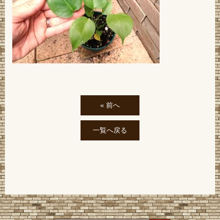
« 前へ
一覧へ戻る