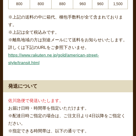
800
800
880
960
960
1,500
※上記の送料の中に箱代、梱包手数料が全て含まれておりま
す。
※上記は全て税込みです。
※離島地域の方は別途メールにて送料をお知らせいたします。
詳しくは下記のURLをご参照下さいませ。
https://www.rakuten.ne.jp/gold/american-street-
style/transit.html
発送について
佐川急便で発送いたします。
お届け日時・時間帯を指定いただけます。
※配達日時ご指定の場合は、ご注文日より4日以降をご指定く
ださい。
※指定できる時間帯は、以下の通りです。