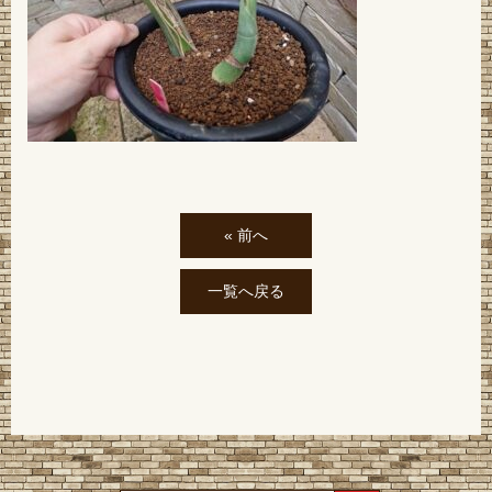
« 前へ
一覧へ戻る