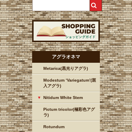
アグラオネマ
Metarica(黒光りアグラ)
Modestum ‘Variegatum’(斑
入アグラ)
Nitidum White Stem
Pictum tricolor(極彩色アグ
ラ)
Rotundum