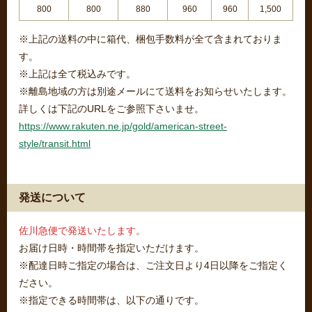
800
800
880
960
960
1,500
※上記の送料の中に箱代、梱包手数料が全て含まれておりま
す。
※上記は全て税込みです。
※離島地域の方は別途メールにて送料をお知らせいたします。
詳しくは下記のURLをご参照下さいませ。
https://www.rakuten.ne.jp/gold/american-street-
style/transit.html
発送について
佐川急便で発送いたします。
お届け日時・時間帯を指定いただけます。
※配達日時ご指定の場合は、ご注文日より4日以降をご指定く
ださい。
※指定できる時間帯は、以下の通りです。