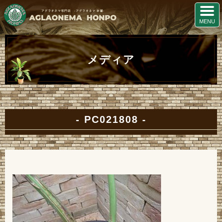
メディア
PC021808