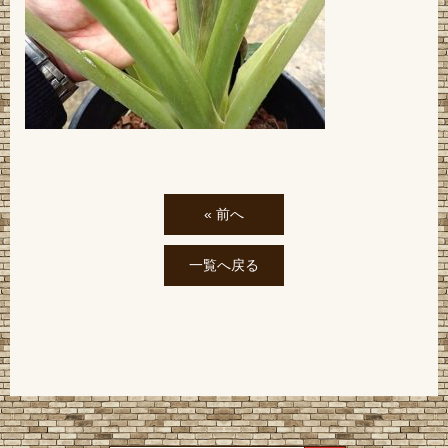
« 前へ
一覧へ戻る