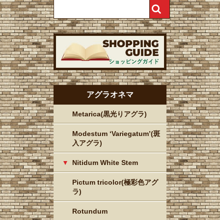
アグラオネマ
Metarica(黒光りアグラ)
Modestum ‘Variegatum’(斑
入アグラ)
Nitidum White Stem
Pictum tricolor(極彩色アグ
ラ)
Rotundum