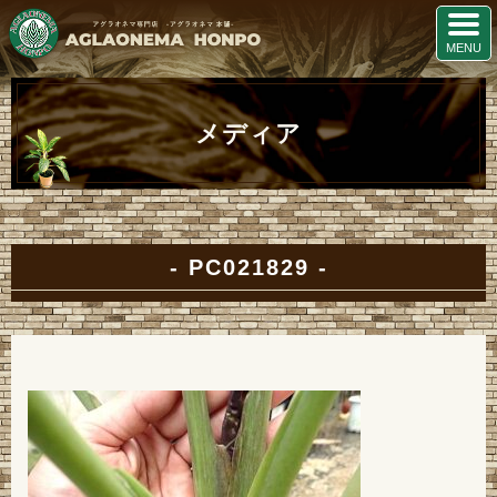
メディア
PC021829