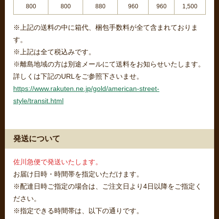
800
800
880
960
960
1,500
※上記の送料の中に箱代、梱包手数料が全て含まれておりま
す。
※上記は全て税込みです。
※離島地域の方は別途メールにて送料をお知らせいたします。
詳しくは下記のURLをご参照下さいませ。
https://www.rakuten.ne.jp/gold/american-street-
style/transit.html
発送について
佐川急便で発送いたします。
お届け日時・時間帯を指定いただけます。
※配達日時ご指定の場合は、ご注文日より4日以降をご指定く
ださい。
※指定できる時間帯は、以下の通りです。