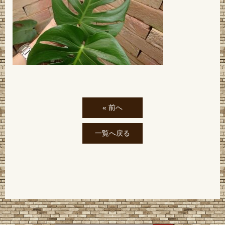
« 前へ
一覧へ戻る