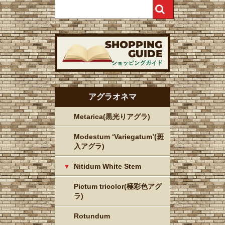
アグラオネマ
Metarica(黒光りアグラ)
Modestum ‘Variegatum’(斑
入アグラ)
Nitidum White Stem
Pictum tricolor(極彩色アグ
ラ)
Rotundum