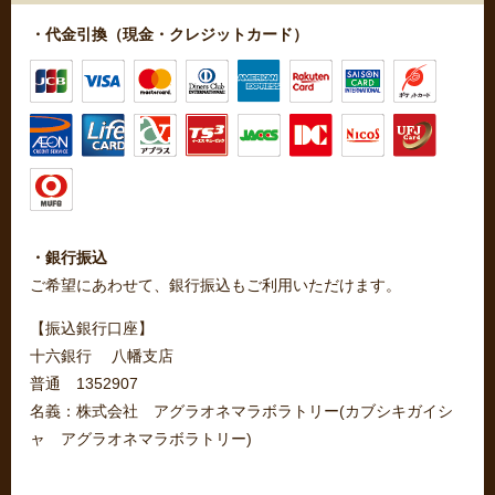
・代金引換（現金・クレジットカード）
・銀行振込
ご希望にあわせて、銀行振込もご利用いただけます。
【振込銀行口座】
十六銀行 八幡支店
普通 1352907
名義：株式会社 アグラオネマラボラトリー(カブシキガイシ
ャ アグラオネマラボラトリー)