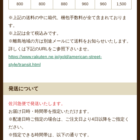
800
800
880
960
960
1,500
※上記の送料の中に箱代、梱包手数料が全て含まれておりま
す。
※上記は全て税込みです。
※離島地域の方は別途メールにて送料をお知らせいたします。
詳しくは下記のURLをご参照下さいませ。
https://www.rakuten.ne.jp/gold/american-street-
style/transit.html
発送について
佐川急便で発送いたします。
お届け日時・時間帯を指定いただけます。
※配達日時ご指定の場合は、ご注文日より4日以降をご指定く
ださい。
※指定できる時間帯は、以下の通りです。