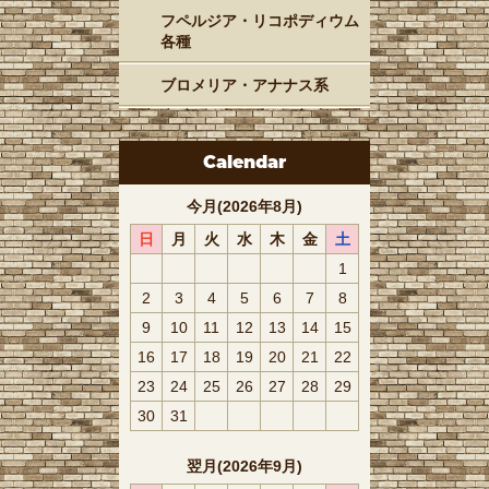
フペルジア・リコポディウム
各種
ブロメリア・アナナス系
Calendar
今月(2026年8月)
日
月
火
水
木
金
土
1
2
3
4
5
6
7
8
9
10
11
12
13
14
15
16
17
18
19
20
21
22
23
24
25
26
27
28
29
30
31
翌月(2026年9月)