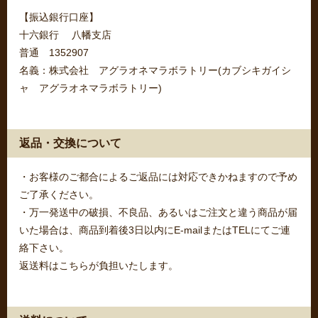
【振込銀行口座】
十六銀行 八幡支店
普通 1352907
名義：株式会社 アグラオネマラボラトリー(カブシキガイシ
ャ アグラオネマラボラトリー)
返品・交換について
・お客様のご都合によるご返品には対応できかねますので予め
ご了承ください。
・万一発送中の破損、不良品、あるいはご注文と違う商品が届
いた場合は、商品到着後3日以内にE-mailまたはTELにてご連
絡下さい。
返送料はこちらが負担いたします。