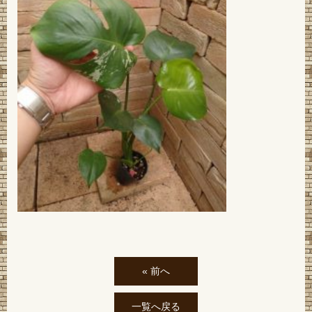
« 前へ
一覧へ戻る