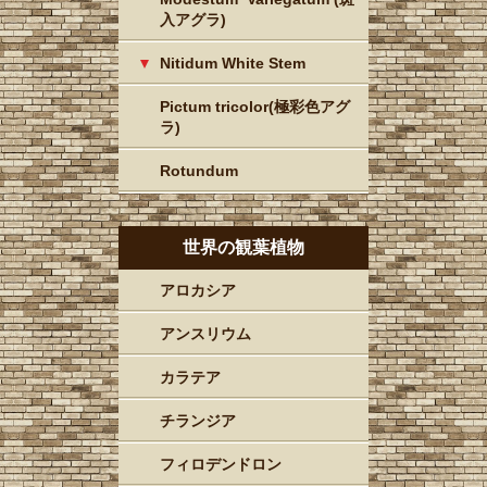
入アグラ)
Nitidum White Stem
Pictum tricolor(極彩色アグ
ラ)
Rotundum
世界の観葉植物
アロカシア
アンスリウム
カラテア
チランジア
フィロデンドロン