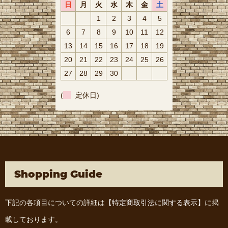
日
月
火
水
木
金
土
1
2
3
4
5
6
7
8
9
10
11
12
13
14
15
16
17
18
19
20
21
22
23
24
25
26
27
28
29
30
(
定休日)
Shopping Guide
下記の各項目についての詳細は
【特定商取引法に関する表示】
に掲
載しております。