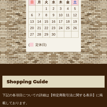
日
月
火
水
木
金
土
1
2
3
4
5
6
7
8
9
10
11
12
13
14
15
16
17
18
19
20
21
22
23
24
25
26
27
28
29
30
(
定休日)
Shopping Guide
下記の各項目についての詳細は
【特定商取引法に関する表示】
に掲
載しております。