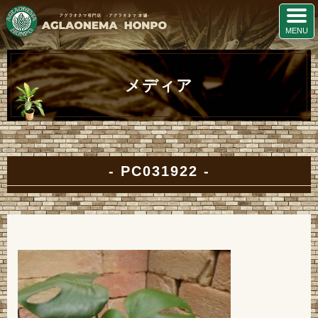
メディア
PC031922