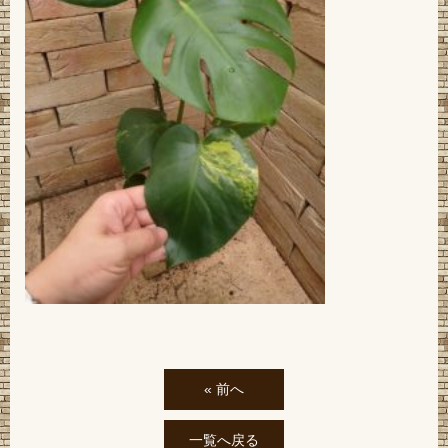
« 前へ
一覧へ戻る