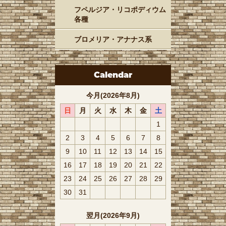
フペルジア・リコポディウム
各種
ブロメリア・アナナス系
Calendar
今月(2026年8月)
日
月
火
水
木
金
土
1
2
3
4
5
6
7
8
9
10
11
12
13
14
15
16
17
18
19
20
21
22
23
24
25
26
27
28
29
30
31
翌月(2026年9月)