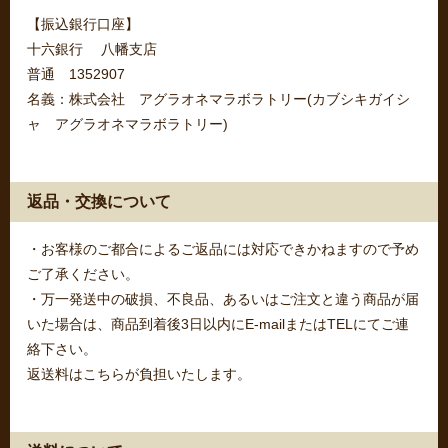
【振込銀行口座】
十六銀行 八幡支店
普通 1352907
名義：株式会社 アグラオネマラボラトリー(カブシキガイシ
ャ アグラオネマラボラトリー)
返品・交換について
・お客様のご都合によるご返品には対応できかねますので予め
ご了承ください。
・万一発送中の破損、不良品、あるいはご注文と違う商品が届
いた場合は、商品到着後3日以内にE-mailまたはTELにてご連
絡下さい。
返送料はこちらが負担いたします。