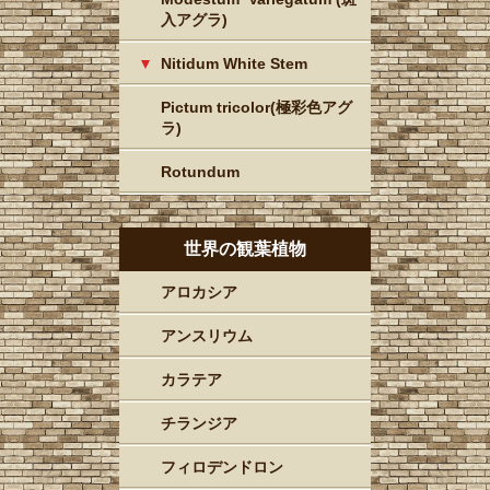
入アグラ)
Nitidum White Stem
Pictum tricolor(極彩色アグ
ラ)
Rotundum
世界の観葉植物
アロカシア
アンスリウム
カラテア
チランジア
フィロデンドロン