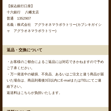
【振込銀行口座】
十六銀行 八幡支店
普通 1352907
名義：株式会社 アグラオネマラボラトリー(カブシキガイシ
ャ アグラオネマラボラトリー)
返品・交換について
・お客様のご都合によるご返品には対応できかねますので予め
ご了承ください。
・万一発送中の破損、不良品、あるいはご注文と違う商品が届
いた場合は、商品到着後3日以内にE-mailまたはTELにてご連
絡下さい。
返送料はこちらが負担いたします。