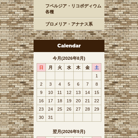
フペルジア・リコポディウム
各種
ブロメリア・アナナス系
Calendar
今月(2026年8月)
日
月
火
水
木
金
土
1
2
3
4
5
6
7
8
9
10
11
12
13
14
15
16
17
18
19
20
21
22
23
24
25
26
27
28
29
30
31
翌月(2026年9月)