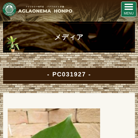
メディア
PC031927