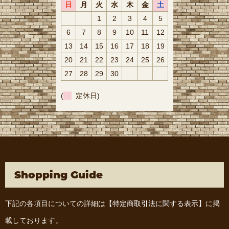
日
月
火
水
木
金
土
1
2
3
4
5
6
7
8
9
10
11
12
13
14
15
16
17
18
19
20
21
22
23
24
25
26
27
28
29
30
(
定休日)
Shopping Guide
下記の各項目についての詳細は
【特定商取引法に関する表示】
に掲
載しております。