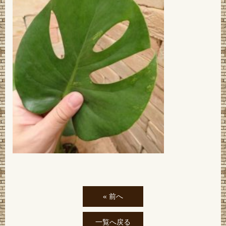
« 前へ
一覧へ戻る