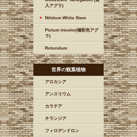
入アグラ)
Nitidum White Stem
Pictum tricolor(極彩色アグ
ラ)
Rotundum
世界の観葉植物
アロカシア
アンスリウム
カラテア
チランジア
フィロデンドロン