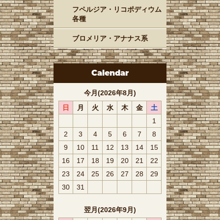
フペルジア・リコポディウム
各種
ブロメリア・アナナス系
Calendar
今月(2026年8月)
日
月
火
水
木
金
土
1
2
3
4
5
6
7
8
9
10
11
12
13
14
15
16
17
18
19
20
21
22
23
24
25
26
27
28
29
30
31
翌月(2026年9月)