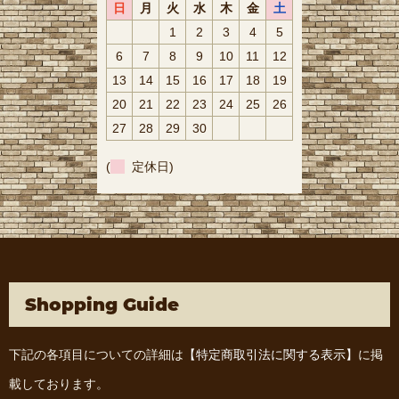
日
月
火
水
木
金
土
1
2
3
4
5
6
7
8
9
10
11
12
13
14
15
16
17
18
19
20
21
22
23
24
25
26
27
28
29
30
(
定休日)
Shopping Guide
下記の各項目についての詳細は
【特定商取引法に関する表示】
に掲
載しております。