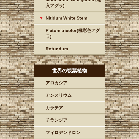
入アグラ)
Nitidum White Stem
Pictum tricolor(極彩色アグ
ラ)
Rotundum
世界の観葉植物
アロカシア
アンスリウム
カラテア
チランジア
フィロデンドロン