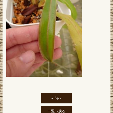
« 前へ
一覧へ戻る