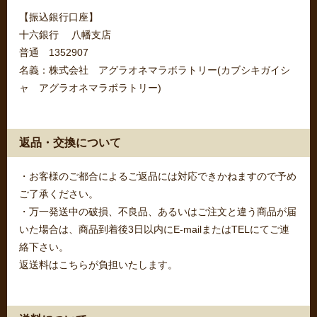
【振込銀行口座】
十六銀行 八幡支店
普通 1352907
名義：株式会社 アグラオネマラボラトリー(カブシキガイシ
ャ アグラオネマラボラトリー)
返品・交換について
・お客様のご都合によるご返品には対応できかねますので予め
ご了承ください。
・万一発送中の破損、不良品、あるいはご注文と違う商品が届
いた場合は、商品到着後3日以内にE-mailまたはTELにてご連
絡下さい。
返送料はこちらが負担いたします。