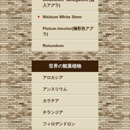
入アグラ)
Nitidum White Stem
Pictum tricolor(極彩色アグ
ラ)
Rotundum
世界の観葉植物
アロカシア
アンスリウム
カラテア
チランジア
フィロデンドロン