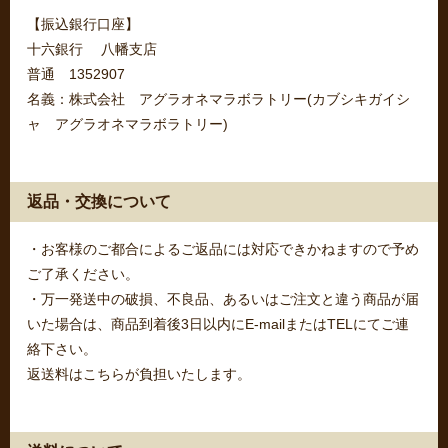
【振込銀行口座】
十六銀行 八幡支店
普通 1352907
名義：株式会社 アグラオネマラボラトリー(カブシキガイシ
ャ アグラオネマラボラトリー)
返品・交換について
・お客様のご都合によるご返品には対応できかねますので予め
ご了承ください。
・万一発送中の破損、不良品、あるいはご注文と違う商品が届
いた場合は、商品到着後3日以内にE-mailまたはTELにてご連
絡下さい。
返送料はこちらが負担いたします。