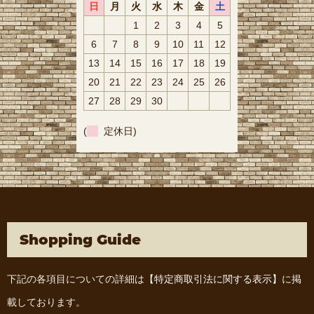
日
月
火
水
木
金
土
1
2
3
4
5
6
7
8
9
10
11
12
13
14
15
16
17
18
19
20
21
22
23
24
25
26
27
28
29
30
(
定休日)
Shopping Guide
下記の各項目についての詳細は
【特定商取引法に関する表示】
に掲
載しております。