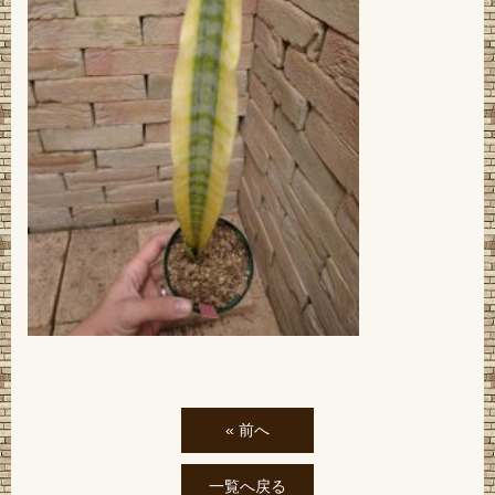
« 前へ
一覧へ戻る