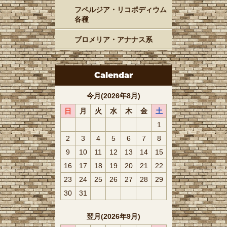
フペルジア・リコポディウム
各種
ブロメリア・アナナス系
Calendar
今月(2026年8月)
日
月
火
水
木
金
土
1
2
3
4
5
6
7
8
9
10
11
12
13
14
15
16
17
18
19
20
21
22
23
24
25
26
27
28
29
30
31
翌月(2026年9月)