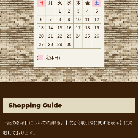
日
月
火
水
木
金
土
1
2
3
4
5
6
7
8
9
10
11
12
13
14
15
16
17
18
19
20
21
22
23
24
25
26
27
28
29
30
(
定休日)
Shopping Guide
下記の各項目についての詳細は
【特定商取引法に関する表示】
に掲
載しております。