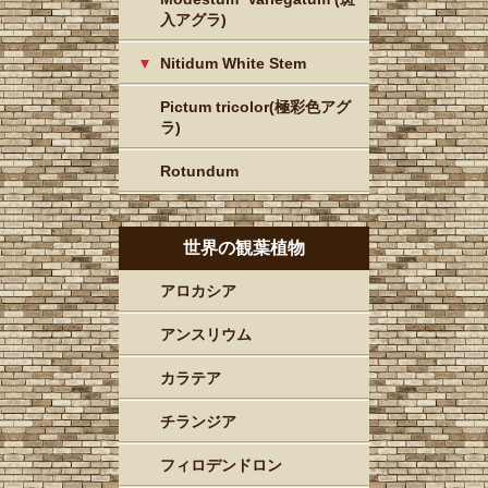
入アグラ)
Nitidum White Stem
Pictum tricolor(極彩色アグ
ラ)
Rotundum
世界の観葉植物
アロカシア
アンスリウム
カラテア
チランジア
フィロデンドロン