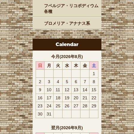
フペルジア・リコポディウム
各種
ブロメリア・アナナス系
Calendar
今月(2026年8月)
日
月
火
水
木
金
土
1
2
3
4
5
6
7
8
9
10
11
12
13
14
15
16
17
18
19
20
21
22
23
24
25
26
27
28
29
30
31
翌月(2026年9月)