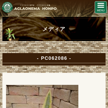
メディア
PC062086