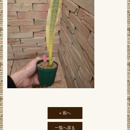
« 前へ
一覧へ戻る