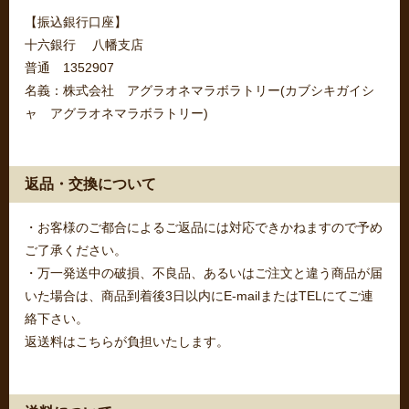
【振込銀行口座】
十六銀行 八幡支店
普通 1352907
名義：株式会社 アグラオネマラボラトリー(カブシキガイシ
ャ アグラオネマラボラトリー)
返品・交換について
・お客様のご都合によるご返品には対応できかねますので予め
ご了承ください。
・万一発送中の破損、不良品、あるいはご注文と違う商品が届
いた場合は、商品到着後3日以内にE-mailまたはTELにてご連
絡下さい。
返送料はこちらが負担いたします。