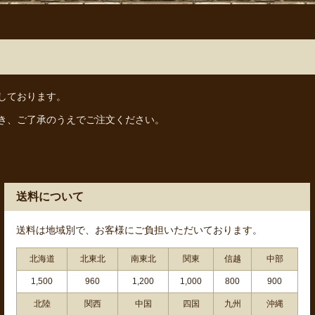
しております。
き、ご了承のうえでご注文ください。
送料について
送料は地域別で、お客様にご負担いただいております。
北海道
北東北
南東北
関東
信越
中部
1,500
960
1,200
1,000
800
900
北陸
関西
中国
四国
九州
沖縄