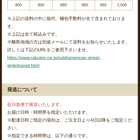
800
800
880
960
960
1,500
※上記の送料の中に箱代、梱包手数料が全て含まれておりま
す。
※上記は全て税込みです。
※離島地域の方は別途メールにて送料をお知らせいたします。
詳しくは下記のURLをご参照下さいませ。
https://www.rakuten.ne.jp/gold/american-street-
style/transit.html
発送について
佐川急便で発送いたします。
お届け日時・時間帯を指定いただけます。
※配達日時ご指定の場合は、ご注文日より4日以降をご指定くだ
さい。
※指定できる時間帯は、以下の通りです。