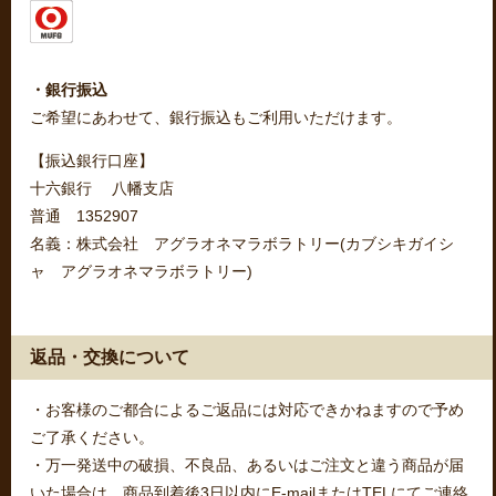
・銀行振込
ご希望にあわせて、銀行振込もご利用いただけます。
【振込銀行口座】
十六銀行 八幡支店
普通 1352907
名義：株式会社 アグラオネマラボラトリー(カブシキガイシ
ャ アグラオネマラボラトリー)
返品・交換について
・お客様のご都合によるご返品には対応できかねますので予め
ご了承ください。
・万一発送中の破損、不良品、あるいはご注文と違う商品が届
いた場合は、商品到着後3日以内にE-mailまたはTELにてご連絡