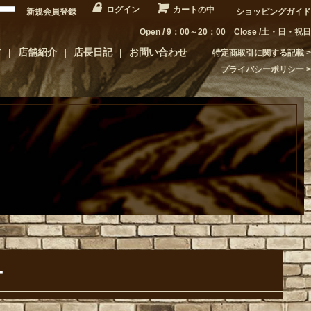
ログイン
カートの中
新規会員登録
ショッピングガイド
Open / 9：00～20：00 Close /土・日・祝日
方
店舗紹介
店長日記
お問い合わせ
特定商取引に関する記載
プライバシーポリシー