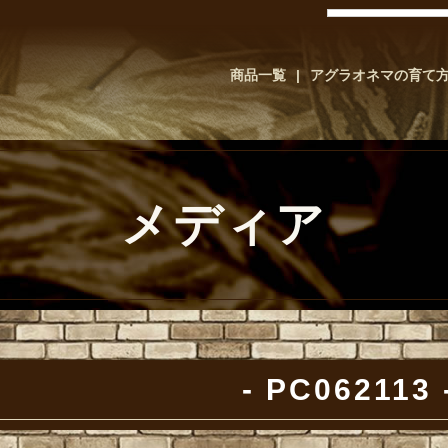
商品一覧
アグラオネマの育て
メディア
PC062113