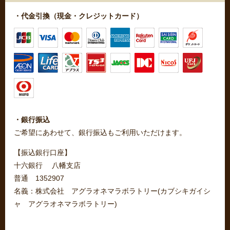
・代金引換（現金・クレジットカード）
・銀行振込
ご希望にあわせて、銀行振込もご利用いただけます。
【振込銀行口座】
十六銀行 八幡支店
普通 1352907
名義：株式会社 アグラオネマラボラトリー(カブシキガイシ
ャ アグラオネマラボラトリー)