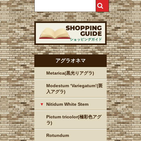
アグラオネマ
Metarica(黒光りアグラ)
Modestum ‘Variegatum’(斑
入アグラ)
Nitidum White Stem
Pictum tricolor(極彩色アグ
ラ)
Rotundum