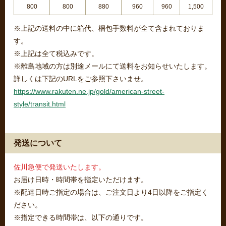
800
800
880
960
960
1,500
※上記の送料の中に箱代、梱包手数料が全て含まれておりま
す。
※上記は全て税込みです。
※離島地域の方は別途メールにて送料をお知らせいたします。
詳しくは下記のURLをご参照下さいませ。
https://www.rakuten.ne.jp/gold/american-street-
style/transit.html
発送について
佐川急便で発送いたします。
お届け日時・時間帯を指定いただけます。
※配達日時ご指定の場合は、ご注文日より4日以降をご指定く
ださい。
※指定できる時間帯は、以下の通りです。