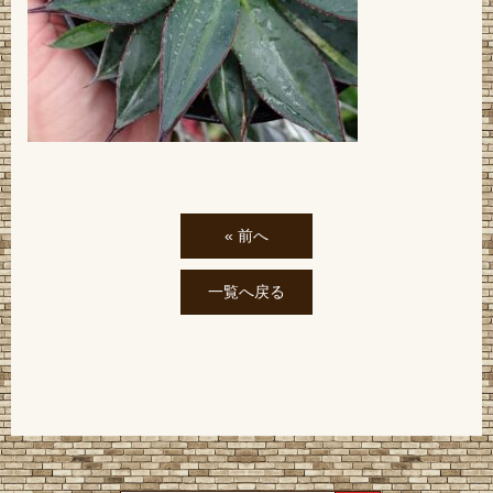
« 前へ
一覧へ戻る