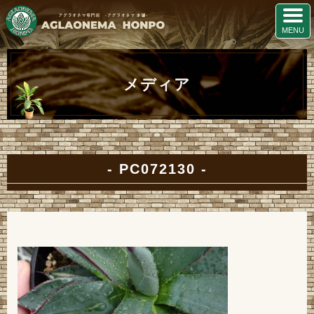
メディア
PC072130