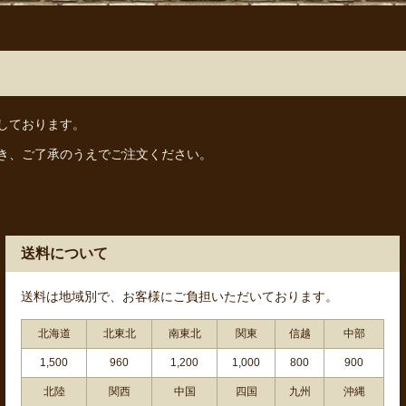
しております。
き、ご了承のうえでご注文ください。
送料について
送料は地域別で、お客様にご負担いただいております。
北海道
北東北
南東北
関東
信越
中部
1,500
960
1,200
1,000
800
900
北陸
関西
中国
四国
九州
沖縄