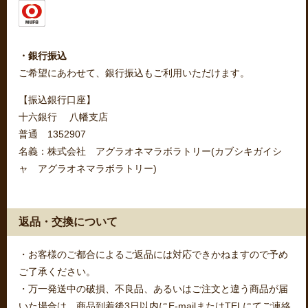
・銀行振込
ご希望にあわせて、銀行振込もご利用いただけます。
【振込銀行口座】
十六銀行 八幡支店
普通 1352907
名義：株式会社 アグラオネマラボラトリー(カブシキガイシ
ャ アグラオネマラボラトリー)
返品・交換について
・お客様のご都合によるご返品には対応できかねますので予め
ご了承ください。
・万一発送中の破損、不良品、あるいはご注文と違う商品が届
いた場合は、商品到着後3日以内にE-mailまたはTELにてご連絡