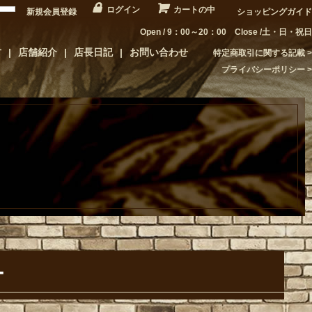
ログイン
カートの中
新規会員登録
ショッピングガイド
Open / 9：00～20：00 Close /土・日・祝日
方
店舗紹介
店長日記
お問い合わせ
特定商取引に関する記載
プライバシーポリシー