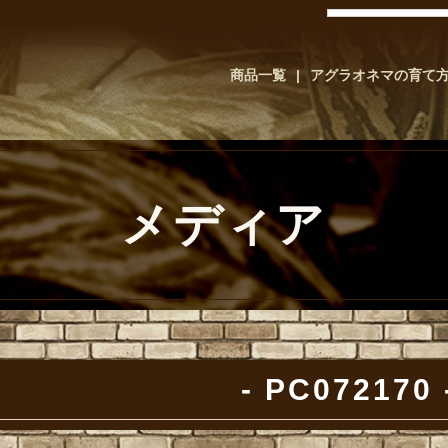
商品一覧
アグラオネマの育て
メディア
PC072170