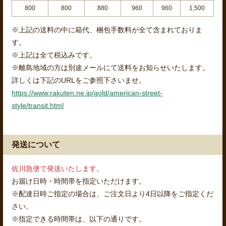
800
800
880
960
960
1,500
※上記の送料の中に箱代、梱包手数料が全て含まれておりま
す。
※上記は全て税込みです。
※離島地域の方は別途メールにて送料をお知らせいたします。
詳しくは下記のURLをご参照下さいませ。
https://www.rakuten.ne.jp/gold/american-street-
style/transit.html
発送について
佐川急便で発送いたします。
お届け日時・時間帯を指定いただけます。
※配達日時ご指定の場合は、ご注文日より4日以降をご指定くだ
さい。
※指定できる時間帯は、以下の通りです。