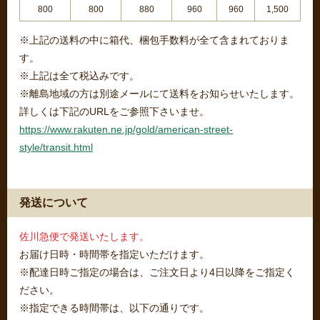
800
800
880
960
960
1,500
※上記の送料の中に箱代、梱包手数料が全て含まれておりま
す。
※上記は全て税込みです。
※離島地域の方は別途メールにて送料をお知らせいたします。
詳しくは下記のURLをご参照下さいませ。
https://www.rakuten.ne.jp/gold/american-street-
style/transit.html
発送について
佐川急便で発送いたします。
お届け日時・時間帯を指定いただけます。
※配達日時ご指定の場合は、ご注文日より4日以降をご指定く
ださい。
※指定できる時間帯は、以下の通りです。