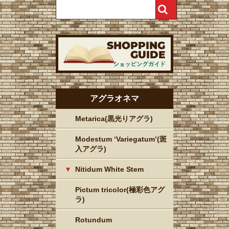
アグラオネマ
Metarica(黒光りアグラ)
Modestum ‘Variegatum’(斑
入アグラ)
Nitidum White Stem
Pictum tricolor(極彩色アグ
ラ)
Rotundum