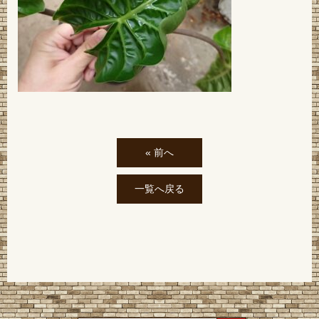
« 前へ
一覧へ戻る