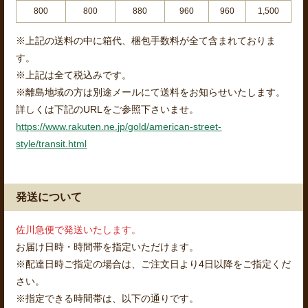
800
800
880
960
960
1,500
※上記の送料の中に箱代、梱包手数料が全て含まれておりま
す。
※上記は全て税込みです。
※離島地域の方は別途メールにて送料をお知らせいたします。
詳しくは下記のURLをご参照下さいませ。
https://www.rakuten.ne.jp/gold/american-street-
style/transit.html
発送について
佐川急便で発送いたします。
お届け日時・時間帯を指定いただけます。
※配達日時ご指定の場合は、ご注文日より4日以降をご指定くだ
さい。
※指定できる時間帯は、以下の通りです。