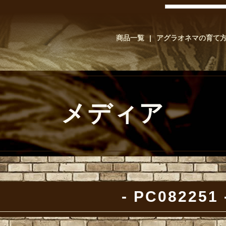
商品一覧
アグラオネマの育て
メディア
PC082251