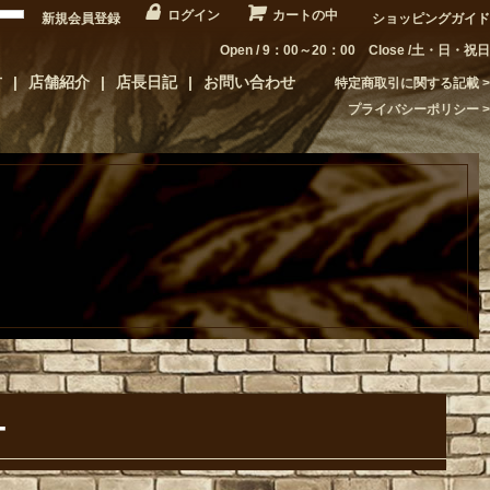
ログイン
カートの中
新規会員登録
ショッピングガイド
Open / 9：00～20：00 Close /土・日・祝日
方
店舗紹介
店長日記
お問い合わせ
特定商取引に関する記載
プライバシーポリシー