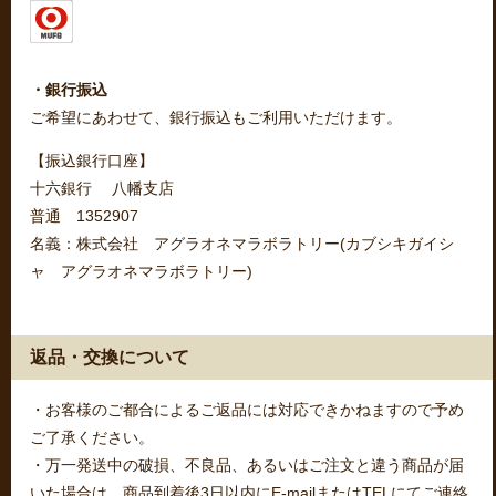
・銀行振込
ご希望にあわせて、銀行振込もご利用いただけます。
【振込銀行口座】
十六銀行 八幡支店
普通 1352907
名義：株式会社 アグラオネマラボラトリー(カブシキガイシ
ャ アグラオネマラボラトリー)
返品・交換について
・お客様のご都合によるご返品には対応できかねますので予め
ご了承ください。
・万一発送中の破損、不良品、あるいはご注文と違う商品が届
いた場合は、商品到着後3日以内にE-mailまたはTELにてご連絡