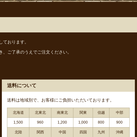
しております。
き、ご了承のうえでご注文ください。
送料について
送料は地域別で、お客様にご負担いただいております。
北海道
北東北
南東北
関東
信越
中部
1,500
960
1,200
1,000
800
900
北陸
関西
中国
四国
九州
沖縄