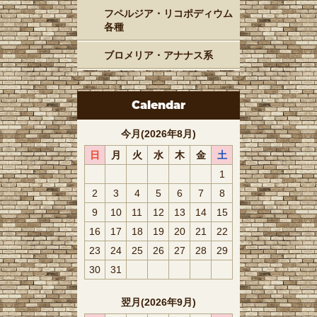
フペルジア・リコポディウム
各種
ブロメリア・アナナス系
Calendar
今月(2026年8月)
日
月
火
水
木
金
土
1
2
3
4
5
6
7
8
9
10
11
12
13
14
15
16
17
18
19
20
21
22
23
24
25
26
27
28
29
30
31
翌月(2026年9月)