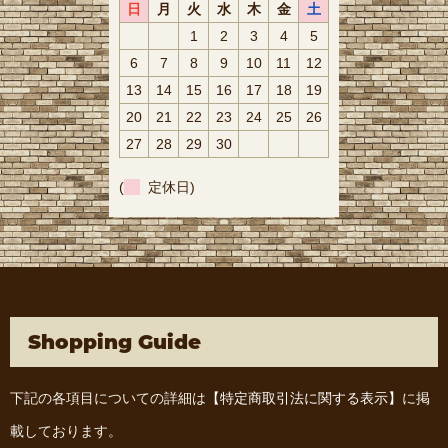
日
月
火
水
木
金
土
1
2
3
4
5
6
7
8
9
10
11
12
13
14
15
16
17
18
19
20
21
22
23
24
25
26
27
28
29
30
(
定休日)
Shopping Guide
下記の各項目についての詳細は
【特定商取引法に関する表示】
に掲
載しております。