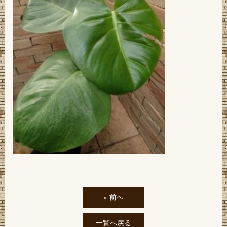
« 前へ
一覧へ戻る