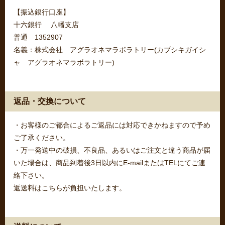
【振込銀行口座】
十六銀行 八幡支店
普通 1352907
名義：株式会社 アグラオネマラボラトリー(カブシキガイシ
ャ アグラオネマラボラトリー)
返品・交換について
・お客様のご都合によるご返品には対応できかねますので予め
ご了承ください。
・万一発送中の破損、不良品、あるいはご注文と違う商品が届
いた場合は、商品到着後3日以内にE-mailまたはTELにてご連
絡下さい。
返送料はこちらが負担いたします。