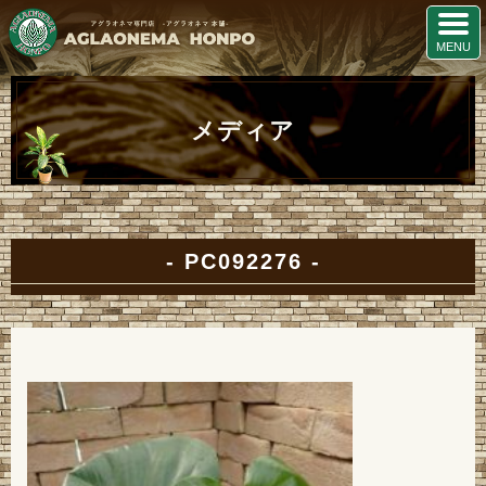
メディア
PC092276