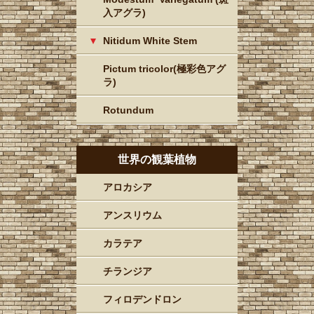
入アグラ)
Nitidum White Stem
Pictum tricolor(極彩色アグ
ラ)
Rotundum
世界の観葉植物
アロカシア
アンスリウム
カラテア
チランジア
フィロデンドロン